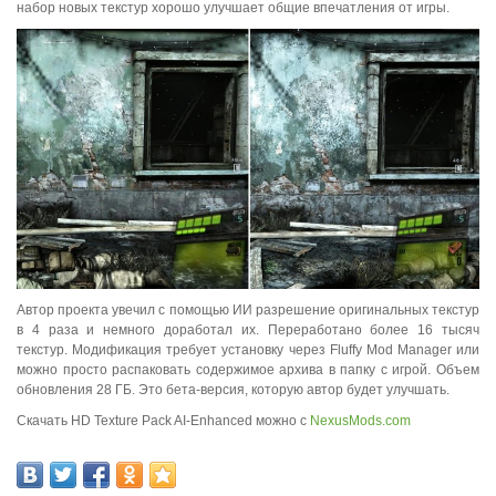
набор новых текстур хорошо улучшает общие впечатления от игры.
Автор проекта увечил с помощью ИИ разрешение оригинальных текстур
в 4 раза и немного доработал их. Переработано более 16 тысяч
текстур. Модификация требует установку через Fluffy Mod Manager или
можно просто распаковать содержимое архива в папку с игрой. Объем
обновления 28 ГБ. Это бета-версия, которую автор будет улучшать.
Скачать HD Texture Pack AI-Enhanced можно с
NexusMods.com