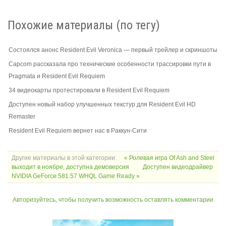
Похожие материалы (по тегу)
Состоялся анонс Resident Evil Veronica — первый трейлер и скриншоты
Capcom рассказала про технические особенности трассировки пути в
Pragmata и Resident Evil Requiem
34 видеокарты протестировали в Resident Evil Requiem
Доступен новый набор улучшенных текстур для Resident Evil HD
Remaster
Resident Evil Requiem вернет нас в Раккун-Сити
Другие материалы в этой категории:
« Ролевая игра Of Ash and Steel
выходит в ноябре, доступна демоверсия
Доступен видеодрайвер
NVIDIA GeForce 581.57 WHQL Game Ready »
Авторизуйтесь, чтобы получить возможность оставлять комментарии