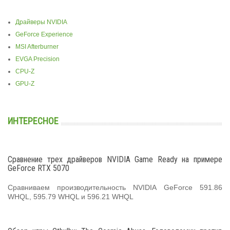
Драйверы NVIDIA
GeForce Experience
MSI Afterburner
EVGA Precision
CPU-Z
GPU-Z
ИНТЕРЕСНОЕ
Сравнение трех драйверов NVIDIA Game Ready на примере
GeForce RTX 5070
Сравниваем производительность NVIDIA GeForce 591.86
WHQL, 595.79 WHQL и 596.21 WHQL