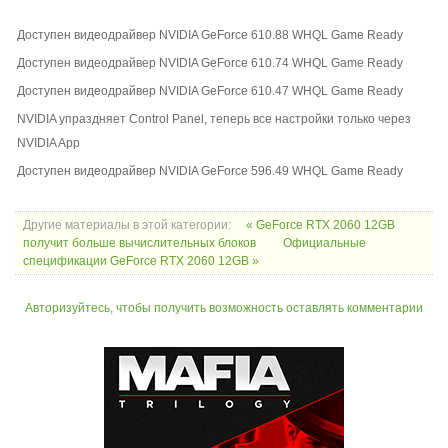
Доступен видеодрайвер NVIDIA GeForce 610.88 WHQL Game Ready
Доступен видеодрайвер NVIDIA GeForce 610.74 WHQL Game Ready
Доступен видеодрайвер NVIDIA GeForce 610.47 WHQL Game Ready
NVIDIA упраздняет Control Panel, теперь все настройки только через
NVIDIA App
Доступен видеодрайвер NVIDIA GeForce 596.49 WHQL Game Ready
Другие материалы в этой категории:
« GeForce RTX 2060 12GB
получит больше вычислительных блоков
Официальные
спецификации GeForce RTX 2060 12GB »
Авторизуйтесь, чтобы получить возможность оставлять комментарии