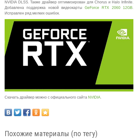
NVIDIA DLSS. Также драйвер оптимизирован для Chorus и Halo Infinite.
Добавлена поддержка новой видеокарты
GeForce RTX 2060 12GB
.
Исправлен ряд мелких ошибок.
Скачать драйвер можно с официального сайта
NVIDIA
.
Похожие материалы (по тегу)