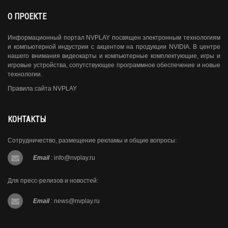
О ПРОЕКТЕ
Информационный портал NVPLAY посвящен электронным технологиям
и компьютерной индустрии с акцентом на продукции NVIDIA. В центре
нашего внимания видеокарты и компьютерные комплектующие, игры и
игровые устройства, сопутствующее программное обеспечение и новые
технологии.
Правила сайта NVPLAY
КОНТАКТЫ
Сотрудничество, размещение рекламы и общие вопросы:
Email
:
info@nvplay.ru
Для пресс-релизов и новостей:
Email
:
news@nvplay.ru