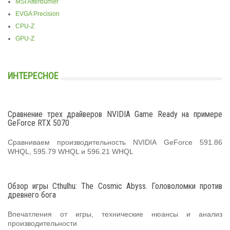
MSI Afterburner
EVGA Precision
CPU-Z
GPU-Z
ИНТЕРЕСНОЕ
Сравнение трех драйверов NVIDIA Game Ready на примере
GeForce RTX 5070
Сравниваем производительность NVIDIA GeForce 591.86
WHQL, 595.79 WHQL и 596.21 WHQL
Обзор игры Cthulhu: The Cosmic Abyss. Головоломки против
древнего бога
Впечатления от игры, технические нюансы и анализ
производительности