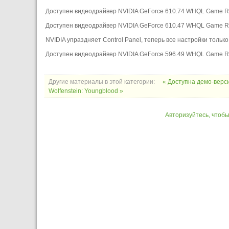
Доступен видеодрайвер NVIDIA GeForce 610.74 WHQL Game 
Доступен видеодрайвер NVIDIA GeForce 610.47 WHQL Game 
NVIDIA упраздняет Control Panel, теперь все настройки только
Доступен видеодрайвер NVIDIA GeForce 596.49 WHQL Game 
Другие материалы в этой категории:
« Доступна демо-версия
Wolfenstein: Youngblood »
Авторизуйтесь, чтоб