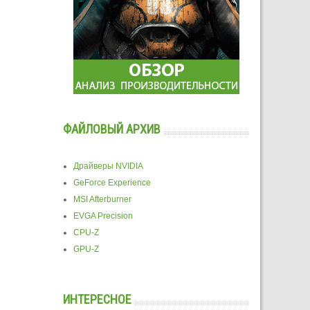
ФАЙЛОВЫЙ АРХИВ
Драйверы NVIDIA
GeForce Experience
MSI Afterburner
EVGA Precision
CPU-Z
GPU-Z
ИНТЕРЕСНОЕ