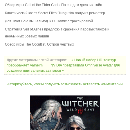
Обзор игры Call of the Elder Gods. По следам древних тайн
Классический квест Secret Files: Tunguska получит ремастер
Для Thief Gold вышел мод RTX Remix с трассировкой
Стратегия Veil of Ashes предложит сражения паровых танков и
необычных боевых машин
Обзор игры The Occultist. Остров мертвых
Другие материалы в этой категории:
« Новый набор HD-текстур
преображает Valheim
NVIDIA представила Omniverse Avatar для
создания виртуальных аватаров »
Авторизуйтесь, чтобы получить возможность оставлять комментарии