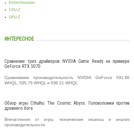
EVGA Precision
CPU-Z
GPU-Z
ИНТЕРЕСНОЕ
Сравнение трех драйверов NVIDIA Game Ready на примере
GeForce RTX 5070
Сравниваем производительность NVIDIA GeForce 591.86
WHQL, 595.79 WHQL и 596.21 WHQL
Обзор игры Cthulhu: The Cosmic Abyss. Головоломки против
древнего бога
Впечатления от игры, технические нюансы и анализ
производительности