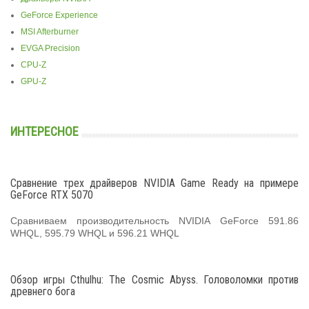
GeForce Experience
MSI Afterburner
EVGA Precision
CPU-Z
GPU-Z
ИНТЕРЕСНОЕ
Сравнение трех драйверов NVIDIA Game Ready на примере
GeForce RTX 5070
Сравниваем производительность NVIDIA GeForce 591.86
WHQL, 595.79 WHQL и 596.21 WHQL
Обзор игры Cthulhu: The Cosmic Abyss. Головоломки против
древнего бога