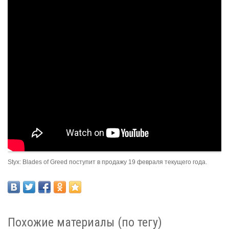
Styx: Blades of Greed поступит в продажу 19 февраля текущего года.
Похожие материалы (по тегу)