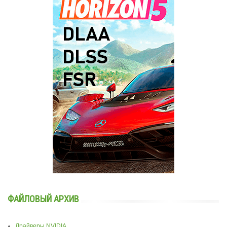
ФАЙЛОВЫЙ АРХИВ
Драйверы NVIDIA