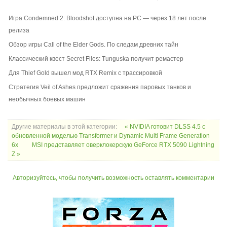
Игра Condemned 2: Bloodshot доступна на PC — через 18 лет после
релиза
Обзор игры Call of the Elder Gods. По следам древних тайн
Классический квест Secret Files: Tunguska получит ремастер
Для Thief Gold вышел мод RTX Remix с трассировкой
Стратегия Veil of Ashes предложит сражения паровых танков и
необычных боевых машин
Другие материалы в этой категории:
« NVIDIA готовит DLSS 4.5 с
обновленной моделью Transformer и Dynamic Multi Frame Generation
6x
MSI представляет оверклокерскую GeForce RTX 5090 Lightning
Z »
Авторизуйтесь, чтобы получить возможность оставлять комментарии