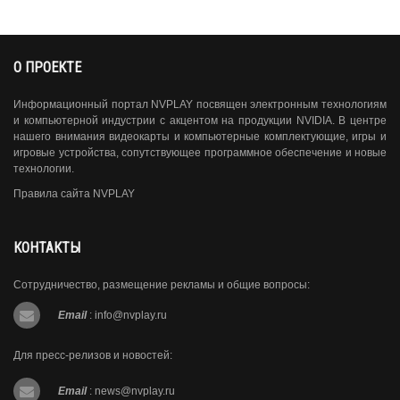
О ПРОЕКТЕ
Информационный портал NVPLAY посвящен электронным технологиям
и компьютерной индустрии с акцентом на продукции NVIDIA. В центре
нашего внимания видеокарты и компьютерные комплектующие, игры и
игровые устройства, сопутствующее программное обеспечение и новые
технологии.
Правила сайта NVPLAY
КОНТАКТЫ
Сотрудничество, размещение рекламы и общие вопросы:
Email
:
info@nvplay.ru
Для пресс-релизов и новостей:
Email
:
news@nvplay.ru