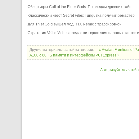
Обзор игры Call of the Elder Gods. По следам древних тайн
Классический квест Secret Files: Tunguska получит ремастер
Для Thief Gold вышел мод RTX Remix с трассировкой
Стратегия Veil of Ashes предложит сражения паровых танков
Другие материалы в этой категории:
« Avatar: Frontiers of
A100 с 80 ГБ памяти и интерфейсом PCI Express »
Авторизуйтесь, чтоб