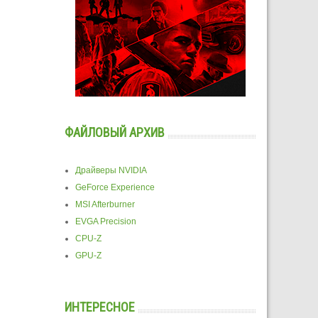
ФАЙЛОВЫЙ АРХИВ
Драйверы NVIDIA
GeForce Experience
MSI Afterburner
EVGA Precision
CPU-Z
GPU-Z
ИНТЕРЕСНОЕ