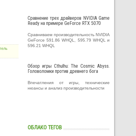
Сравнение трех драйверов NVIDIA Game
Ready на примере GeForce RTX 5070
Сравниваем производительность NVIDIA
GeForce 591.86 WHQL, 595.79 WHQL и
596.21 WHQL
тель
Обзор игры Cthulhu: The Cosmic Abyss.
Головоломки против древнего бога
Впечатления от игры, технические
нюансы и анализ производительности
ОБЛАКО ТЕГОВ