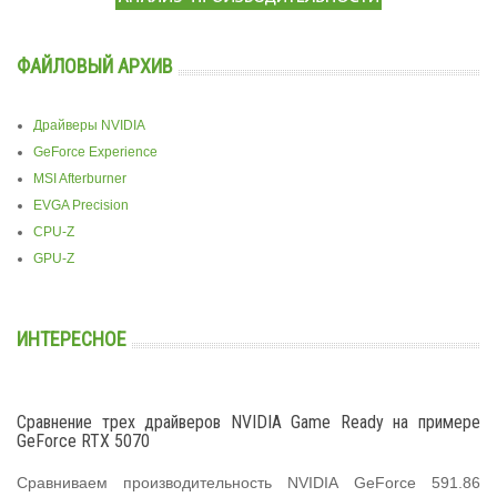
ФАЙЛОВЫЙ АРХИВ
Драйверы NVIDIA
GeForce Experience
MSI Afterburner
EVGA Precision
CPU-Z
GPU-Z
ИНТЕРЕСНОЕ
Сравнение трех драйверов NVIDIA Game Ready на примере
GeForce RTX 5070
Сравниваем производительность NVIDIA GeForce 591.86