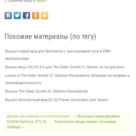
Страничка игры в
Steam
Похожие материалы (по тегу)
Вышел новый мод для Morrowind с трассировкой пути и PBR-
материалами
Вышел мод с DLSS 4.5 для The Elder Scrolls V: Skyrim, но не для всех
Lumen в The Elder Scrolls IV: Oblivion Remastered. Влияние на графику и
производительность
Вышла The Elder Scrolls IV: Oblivion Remastered
Вышел бесплатный мод DLSS Frame Generation для Skyrim
Другие материалы в этой категории:
« Выпущен видеодрайвер
NVIDIA GeForce 375.76
Futuremark представляет бенчмарк
VRMark »