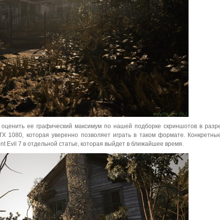
те оценить ее графический максимум по нашей подборке скриншотов в раз
TX 1080, которая уверенно позволяет играть в таком формате. Конкретн
t Evil 7 в отдельной статье, которая выйдет в ближайшее время.