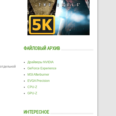
ФАЙЛОВЫЙ АРХИВ
Драйверы NVIDIA
 отдельной
GeForce Experience
MSI Afterburner
EVGA Precision
CPU-Z
GPU-Z
ИНТЕРЕСНОЕ