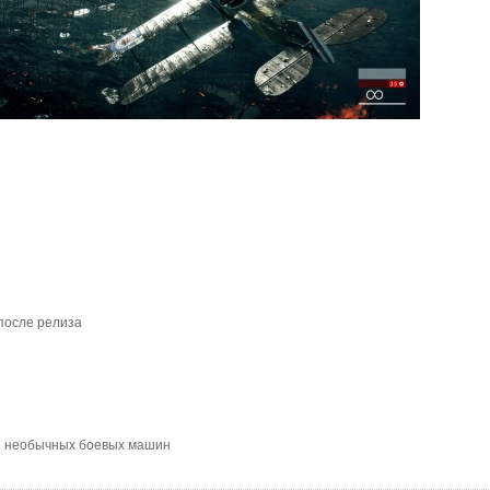
 после релиза
 и необычных боевых машин