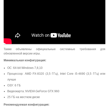
Также объявлены официальные системные требования для
обновленной версии игры.
Минимальная конфигурация:
ОС: 64-bit Windows 7,8,10
Процессор: AMD FX-8320 (3,5 ГГц), Intel Core i5-4690 (3,5 ГГц) или
лучше
ОЗУ: 6 ГБ
Видеокарта: NVIDIA GeForce GTX 960
25 ГБ на жестком диске
Рекомендуемая конфигурация: