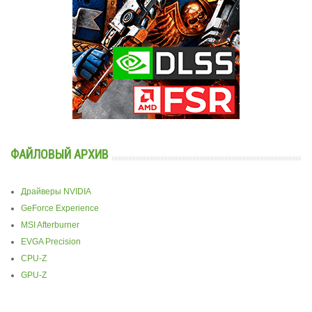
ФАЙЛОВЫЙ АРХИВ
Драйверы NVIDIA
GeForce Experience
MSI Afterburner
EVGA Precision
CPU-Z
GPU-Z