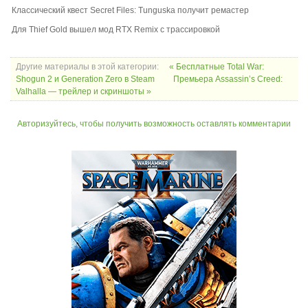
Классический квест Secret Files: Tunguska получит ремастер
Для Thief Gold вышел мод RTX Remix с трассировкой
Другие материалы в этой категории:
« Бесплатные Total War:
Shogun 2 и Generation Zero в Steam
Премьера Assassin’s Creed:
Valhalla — трейлер и скриншоты »
Авторизуйтесь, чтобы получить возможность оставлять комментарии