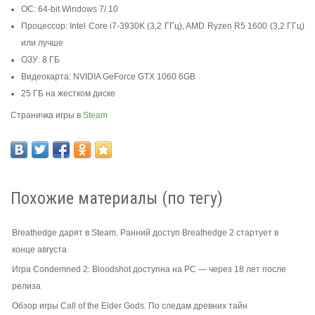
ОС: 64-bit Windows 7/ 10
Процессор: Intel Core i7-3930K (3,2 ГГц), AMD Ryzen R5 1600 (3,2 ГГц)
или лучше
ОЗУ: 8 ГБ
Видеокарта: NVIDIA GeForce GTX 1060 6GB
25 ГБ на жестком диске
Страничка игры в
Steam
Похожие материалы (по тегу)
Breathedge дарят в Steam. Ранний доступ Breathedge 2 стартует в
конце августа
Игра Condemned 2: Bloodshot доступна на PC — через 18 лет после
релиза
Обзор игры Call of the Elder Gods. По следам древних тайн