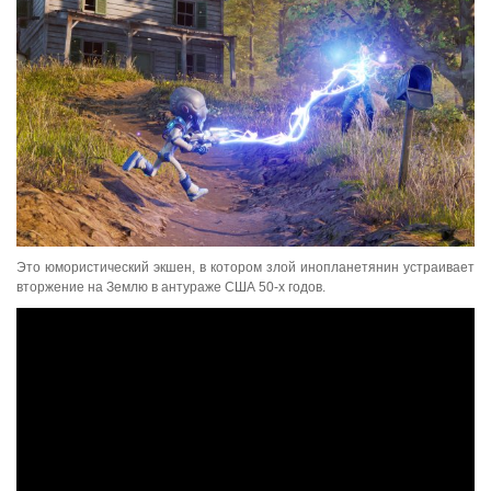
Это юмористический экшен, в котором злой инопланетянин устраивает
вторжение на Землю в антураже США 50-х годов.