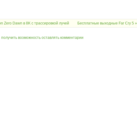
n Zero Dawn в 8K с трассировкой лучей
Бесплатные выходные Far Cry 5 »
ы получить возможность оставлять комментарии