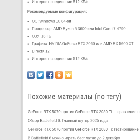
Интернет-соединение 512 КБ/с
Рекомендуемые конфигурация:
ОС: Windows 10 64-bit
Процессор: AMD Ryzen 5 3600 или Intel Core i7-4790
ОЗУ: 16 ГБ
Графика: NVIDIA GeForce RTX 2060 или AMD RX 5600 XT
DirectX 12
Интернет-соединение 512 КБ/с
Похожие материалы (по тегу)
GeForce RTX 5070 против GeForce RTX 2080 Ti — сравнение про
Обзор Battlefield 6. Главный шутер 2025 года
GeForce RTX 5070 против GeForce RTX 2080 Ti: тестирование в 
В Battlefield 6 можно играть бесплатно до 2 декабря