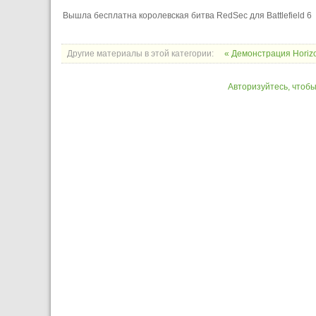
Вышла бесплатна королевская битва RedSec для Battlefield 6
Другие материалы в этой категории:
« Демонстрация Horizo
Авторизуйтесь, чтоб