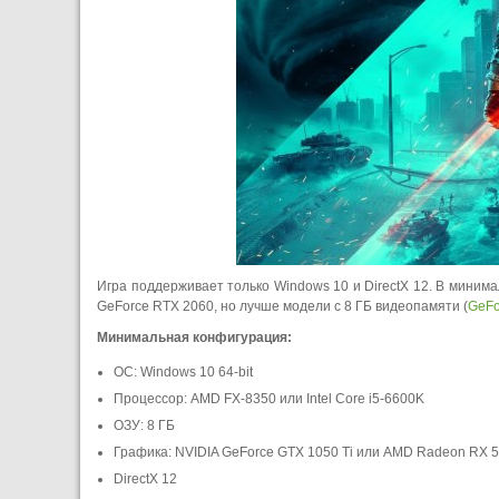
Игра поддерживает только Windows 10 и DirectX 12. В мини
GeForce RTX 2060, но лучше модели с 8 ГБ видеопамяти (
GeFo
Минимальная конфигурация:
ОС: Windows 10 64-bit
Процессор: AMD FX-8350 или Intel Core i5-6600K
ОЗУ: 8 ГБ
Графика: NVIDIA GeForce GTX 1050 Ti или AMD Radeon RX 
DirectX 12