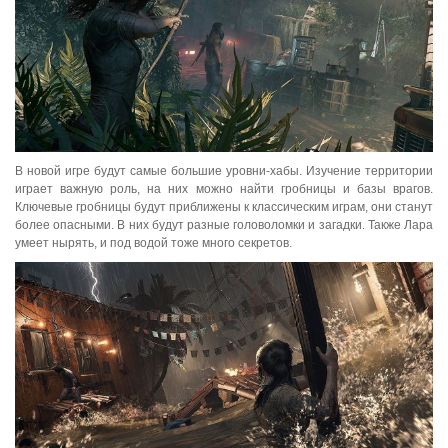
В новой игре будут самые большие уровни-хабы. Изучение территории
играет важную роль, на них можно найти гробницы и базы врагов.
Ключевые гробницы будут приближены к классическим играм, они станут
более опасными. В них будут разные головоломки и загадки. Также Лара
умеет нырять, и под водой тоже много секретов.