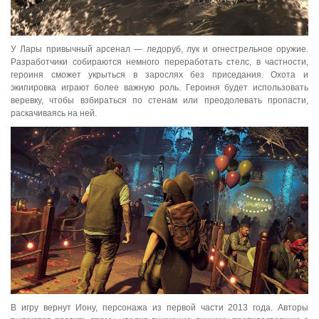
У Лары привычный арсенал — ледоруб, лук и огнестрельное оружие.
Разработчики собираются немного переработать стелс, в частности,
героиня сможет укрыться в зарослях без приседания. Охота и
экипировка играют более важную роль. Героиня будет использовать
веревку, чтобы взбираться по стенам или преодолевать пропасти,
раскачиваясь на ней.
В игру вернут Иону, персонажа из первой части 2013 года. Авторы