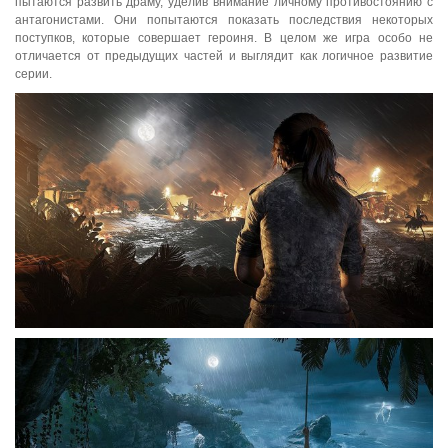
пытаются развить драму, уделив внимание личному противостоянию с
антагонистами. Они попытаются показать последствия некоторых
поступков, которые совершает героиня. В целом же игра особо не
отличается от предыдущих частей и выглядит как логичное развитие
серии.