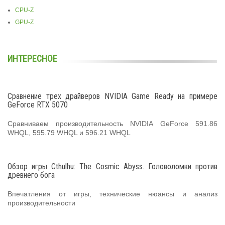
CPU-Z
GPU-Z
ИНТЕРЕСНОЕ
Сравнение трех драйверов NVIDIA Game Ready на примере
GeForce RTX 5070
Сравниваем производительность NVIDIA GeForce 591.86
WHQL, 595.79 WHQL и 596.21 WHQL
Обзор игры Cthulhu: The Cosmic Abyss. Головоломки против
древнего бога
Впечатления от игры, технические нюансы и анализ
производительности