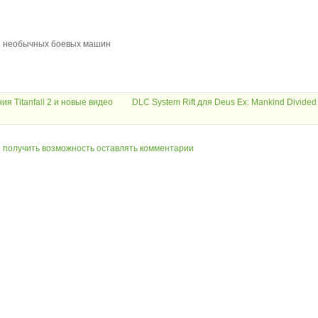
 и необычных боевых машин
я Titanfall 2 и новые видео
DLC System Rift для Deus Ex: Mankind Divided
ы получить возможность оставлять комментарии