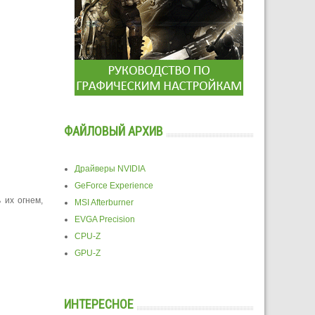
ФАЙЛОВЫЙ АРХИВ
Драйверы NVIDIA
GeForce Experience
 их огнем,
MSI Afterburner
EVGA Precision
CPU-Z
GPU-Z
ИНТЕРЕСНОЕ