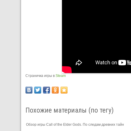
Страничка игры в
Steam
Похожие материалы (по тегу)
Обзор игры Call of the Elder Gods. По следам древних тайн