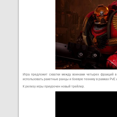
Игра предложит схватки между воинами четырех фракций в 
использовать ракетные ранцы и боевую технику в рамках PvE и
К релизу игры приурочен новый трейлер.