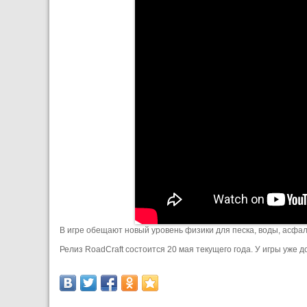
В игре обещают новый уровень физики для песка, воды, асфал
Релиз RoadCraft состоится 20 мая текущего года. У игры уже 