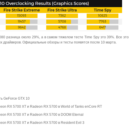
080 разница около 29%, а в самом тяжелом тесте Time Spy это 39%. Все это
х драйверов. Официальные обзоры и тесты появятся после 10 марта.
ть GeForce GTX 10
eon RX 5700 XT и Radeon RX 5700 в World of Tanks enCore RT
deon RX 5700 XT и Radeon RX 5700 в DOOM Eternal
eon RX 5700 XT и Radeon RX 5700 в Resident Evil 3