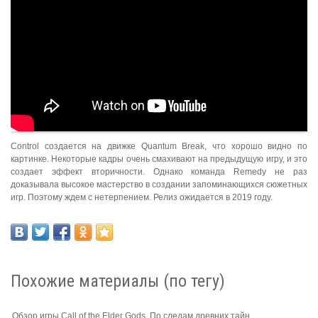
Control создается на движке Quantum Break, что хорошо видно по
картинке. Некоторые кадры очень смахивают на предыдущую игру, и это
создает эффект вторичности. Однако команда Remedy не раз
доказывала высокое мастерство в создании запоминающихся сюжетных
игр. Поэтому ждем с нетерпением. Релиз ожидается в 2019 году.
Похожие материалы (по тегу)
Обзор игры Call of the Elder Gods. По следам древних тайн