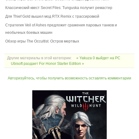
Классический квест Secret Files: Tunguska получит ремастер
Для Thief Gold вышел мод RTX Remix с трассировкой
Стратегия Veil of Ashes предложит сражения паровых танков и
необычных боевых машин
Обзор игры The Occultist. Остров мертвых
Другие материалы в этой категории:
« Yakuza 0 выйдет на PC
Ubisoft раздает For Honor Starter Edition »
Авторизуйтесь, чтобы получить возможность оставлять комментарии