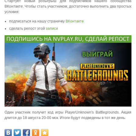
Стартует новый розыгрыш для подписчиков нашего сообщества
ВКонтакте. Чтобы стать участником, достаточно выполнить два простых
условия:
подписаться на нашу страничку
ВКонтакте
сделать репост этой
записи
Один участник получит код игры PlayerUnknown's Battlegrounds. Акция
длится до 18 августа 20-00 мск. Итоги будут подведены в тот же день.