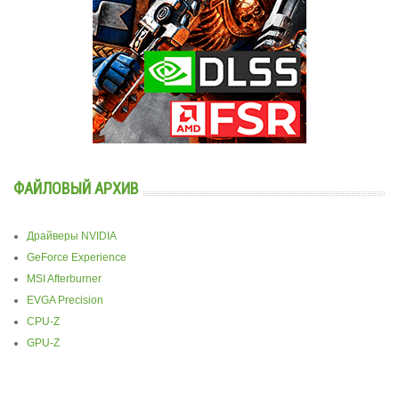
ФАЙЛОВЫЙ АРХИВ
Драйверы NVIDIA
GeForce Experience
MSI Afterburner
EVGA Precision
CPU-Z
GPU-Z