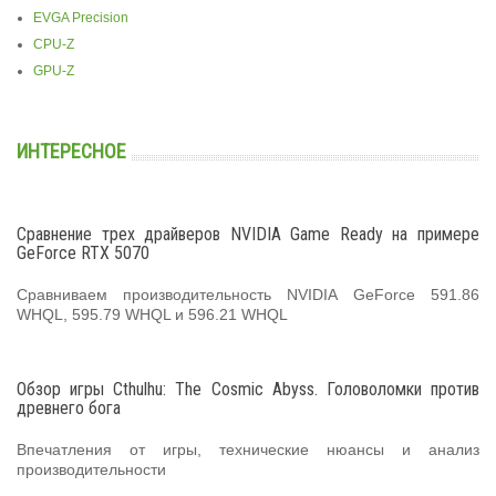
EVGA Precision
CPU-Z
GPU-Z
ИНТЕРЕСНОЕ
Сравнение трех драйверов NVIDIA Game Ready на примере
GeForce RTX 5070
Сравниваем производительность NVIDIA GeForce 591.86
WHQL, 595.79 WHQL и 596.21 WHQL
Обзор игры Cthulhu: The Cosmic Abyss. Головоломки против
древнего бога
Впечатления от игры, технические нюансы и анализ
производительности