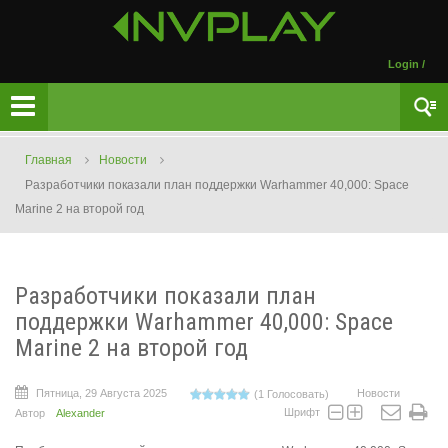
Login
/
Главная
Новости
Разработчики показали план поддержки Warhammer 40,000: Space
Marine 2 на второй год
Разработчики показали план
поддержки Warhammer 40,000: Space
Marine 2 на второй год
Пятница, 29 Августа 2025
Новости
(1 Голосовать)
Шрифт
Автор
Alexander