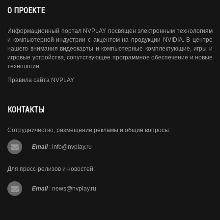
О ПРОЕКТЕ
Информационный портал NVPLAY посвящен электронным технологиям
и компьютерной индустрии с акцентом на продукции NVIDIA. В центре
нашего внимания видеокарты и компьютерные комплектующие, игры и
игровые устройства, сопутствующее программное обеспечение и новые
технологии.
Правила сайта NVPLAY
КОНТАКТЫ
Сотрудничество, размещение рекламы и общие вопросы:
Email
:
info@nvplay.ru
Для пресс-релизов и новостей:
Email
:
news@nvplay.ru