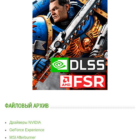
ФАЙЛОВЫЙ АРХИВ
Драйверы NVIDIA
GeForce Experience
MSI Afterburner