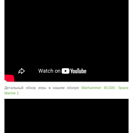
Детальный обзор игры в нашем обзоре
Warhammer 40,000: Space
Marine 2
.