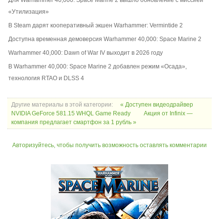
Для Warhammer 40,000: Space Marine 2 вышло обновление с миссией
«Утилизация»
В Steam дарят кооперативный экшен Warhammer: Vermintide 2
Доступна временная демоверсия Warhammer 40,000: Space Marine 2
Warhammer 40,000: Dawn of War IV выходит в 2026 году
В Warhammer 40,000: Space Marine 2 добавлен режим «Осада»,
технология RTAO и DLSS 4
Другие материалы в этой категории:
« Доступен видеодрайвер
NVIDIA GeForce 581.15 WHQL Game Ready
Акция от Infinix —
компания предлагает смартфон за 1 рубль »
Авторизуйтесь, чтобы получить возможность оставлять комментарии