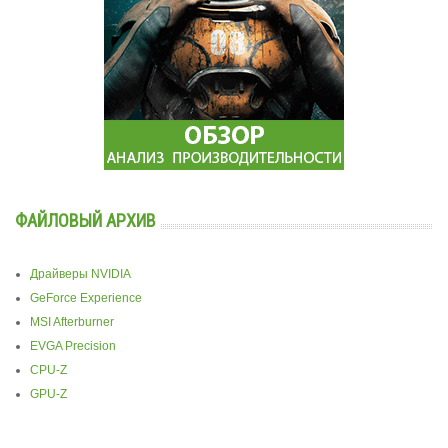
ФАЙЛОВЫЙ АРХИВ
Драйверы NVIDIA
GeForce Experience
MSI Afterburner
EVGA Precision
CPU-Z
GPU-Z