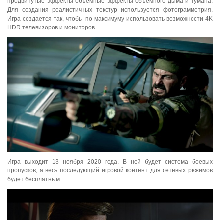
продвинутые эффекты объёмные эффекты объемного дыма и тумана.
Для создания реалистичных текстур используется фотограмметрия.
Игра создается так, чтобы по-максимуму использовать возможности 4K
HDR телевизоров и мониторов.
Игра выходит 13 ноября 2020 года. В ней будет система боевых
пропусков, а весь последующий игровой контент для сетевых режимов
будет бесплатным.