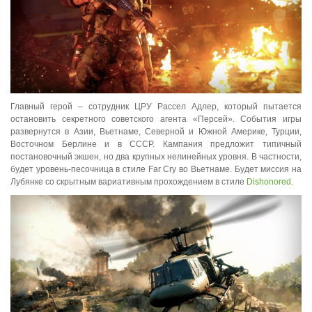
Главный герой – сотрудник ЦРУ Рассел Адлер, который пытается
остановить секретного советского агента «Персей». События игры
развернутся в Азии, Вьетнаме, Северной и Южной Америке, Турции,
Восточном Берлине и в СССР. Кампания предложит типичный
постановочный экшен, но два крупных нелинейных уровня. В частности,
будет уровень-песочница в стиле Far Cry во Вьетнаме. Будет миссия на
Лубянке со скрытным вариативным прохождением в стиле
Dishonored
.