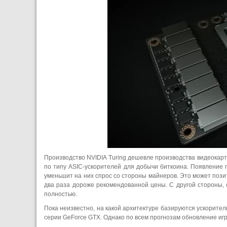
Производство NVIDIA Turing дешевле производства видеокарт
по типу ASIC-ускорителей для добычи биткоина. Появление 
уменьшит на них спрос со стороны майнеров. Это может пози
два раза дороже рекомендованной цены. С другой стороны, с
полностью.
Пока неизвестно, на какой архитектуре базируются ускорител
серии GeForce GTX. Однако по всем прогнозам обновление игр