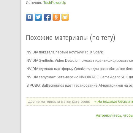
Источник:
TechPowerUp
Похожие материалы (по тегу)
NVIDIA показала первые ноутбуки RTX Spark
NVIDIA Synthetic Video Detector поможет идентифицировать 
NVIDIA сделала платформу Omniverse для разработчиков бес
NVIDIA запускает бета-версию NVIDIA ACE Game Agent SDK для
В PUBG: Battlegrounds идет тестирование AI-напарников на о
Другие материалы в этой категории:
« На подходе беспла
Авторизуйтесь, чтоб