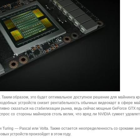
. Таким образом, это будет оптимальное доступное решение для майнинга к
подобных устройств снизит рентабельность обычных видеокарт в сфере май
тивно сказаться на стабилизации рынка, ведь сейчас мощные GeForce GTX п
прос со стороны майнеров столь велик, что вряд ли NVIDIA сумеет удовлет
и Turing — Pascal или Volta. Также остается неопределенность со сроками ан
овых устройств произойдет в этом году.