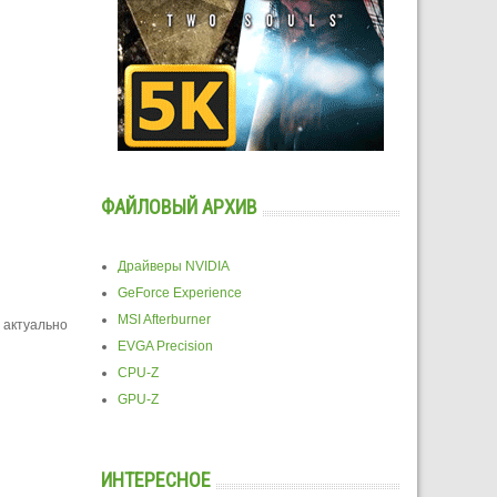
ФАЙЛОВЫЙ АРХИВ
Драйверы NVIDIA
GeForce Experience
MSI Afterburner
 актуально
EVGA Precision
CPU-Z
GPU-Z
ИНТЕРЕСНОЕ