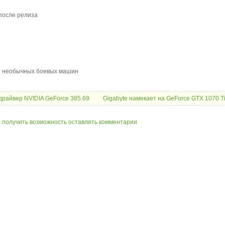
 после релиза
 и необычных боевых машин
райвер NVIDIA GeForce 385.69
Gigabyte намекает на GeForce GTX 1070 Ti
ы получить возможность оставлять комментарии