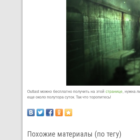
Outlast можно бесплатно получить на этой
странице
, нужна 
еще около полутора суток. Так что торопитесь!
Похожие материалы (по тегу)