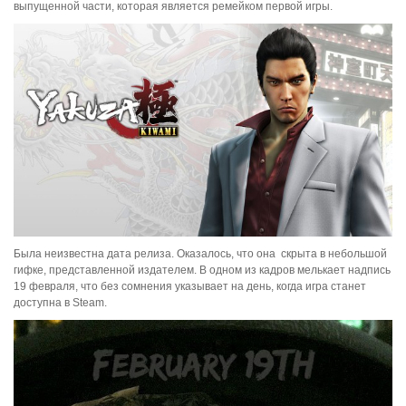
выпущенной части, которая является ремейком первой игры.
Была неизвестна дата релиза. Оказалось, что она скрыта в небольшой
гифке, представленной издателем. В одном из кадров мелькает надпись
19 февраля, что без сомнения указывает на день, когда игра станет
доступна в Steam.