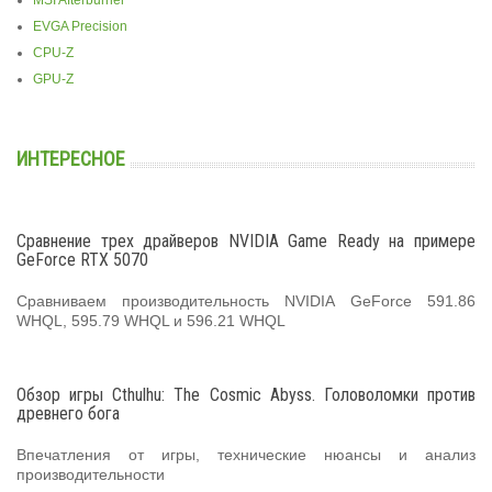
EVGA Precision
CPU-Z
GPU-Z
ИНТЕРЕСНОЕ
Сравнение трех драйверов NVIDIA Game Ready на примере
GeForce RTX 5070
Сравниваем производительность NVIDIA GeForce 591.86
WHQL, 595.79 WHQL и 596.21 WHQL
Обзор игры Cthulhu: The Cosmic Abyss. Головоломки против
древнего бога
Впечатления от игры, технические нюансы и анализ
производительности