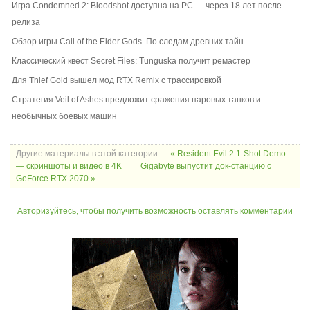
Игра Condemned 2: Bloodshot доступна на PC — через 18 лет после
релиза
Обзор игры Call of the Elder Gods. По следам древних тайн
Классический квест Secret Files: Tunguska получит ремастер
Для Thief Gold вышел мод RTX Remix с трассировкой
Стратегия Veil of Ashes предложит сражения паровых танков и
необычных боевых машин
Другие материалы в этой категории:
« Resident Evil 2 1-Shot Demo
— скриншоты и видео в 4K
Gigabyte выпустит док-станцию с
GeForce RTX 2070 »
Авторизуйтесь, чтобы получить возможность оставлять комментарии