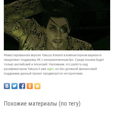
Ремастированная версия Yakuza Kiwami в компьютерном варианте
предложит поддержку 4K с неограниченным fps. Среди языков будет
только английский и японский. Напомним, что работа над
русификатором Yakuza 0 уже
идет
, но без должной финансовой
поддержки данный проект продвигается неторопливо.
Похожие материалы (по тегу)