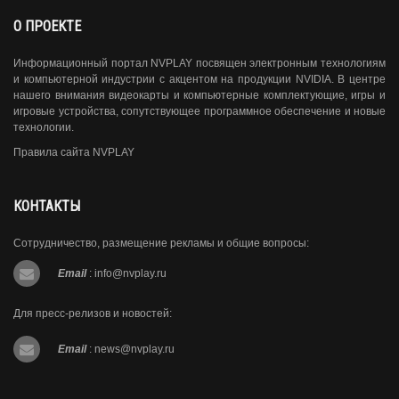
О ПРОЕКТЕ
Информационный портал NVPLAY посвящен электронным технологиям
и компьютерной индустрии с акцентом на продукции NVIDIA. В центре
нашего внимания видеокарты и компьютерные комплектующие, игры и
игровые устройства, сопутствующее программное обеспечение и новые
технологии.
Правила сайта NVPLAY
КОНТАКТЫ
Сотрудничество, размещение рекламы и общие вопросы:
Email
:
info@nvplay.ru
Для пресс-релизов и новостей:
Email
:
news@nvplay.ru