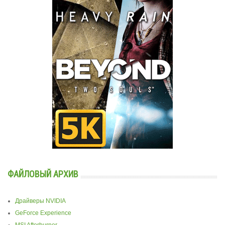
ФАЙЛОВЫЙ АРХИВ
Драйверы NVIDIA
GeForce Experience
MSI Afterburner