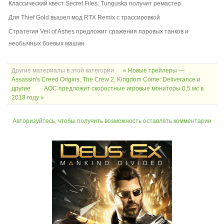
Классический квест Secret Files: Tunguska получит ремастер
Для Thief Gold вышел мод RTX Remix с трассировкой
Стратегия Veil of Ashes предложит сражения паровых танков и
необычных боевых машин
Другие материалы в этой категории:
« Новые трейлеры —
Assassin's Creed Origins, The Crew 2, Kingdom Come: Deliverance и
другие
AOC предложит скоростные игровые мониторы 0,5 мс в
2018 году »
Авторизуйтесь, чтобы получить возможность оставлять комментарии