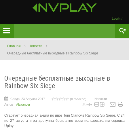
Login
/
Главная
Новости
Очередные бесплатные выходные в Rainbow Six Siege
Очередные бесплатные выходные в
Rainbow Six Siege
Среда, 23 Августа 2017
Новости
(0 голосов)
Шрифт
Автор
Alexander
Стартует очередная акция по игре Tom Clancy's Rainbow Six Siege. С 24
по 27 августа игра доступна бесплатно всем пользователям сервиса
Uplay.