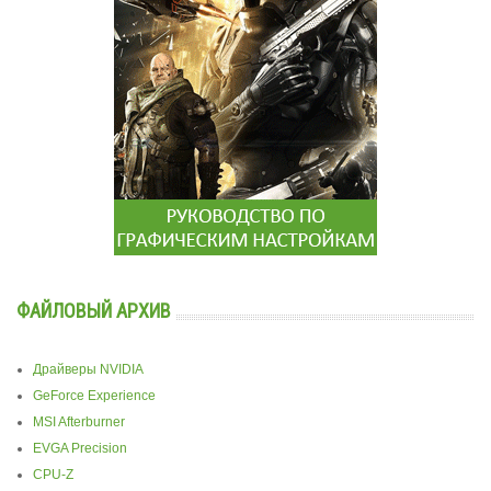
ФАЙЛОВЫЙ АРХИВ
Драйверы NVIDIA
GeForce Experience
MSI Afterburner
EVGA Precision
CPU-Z