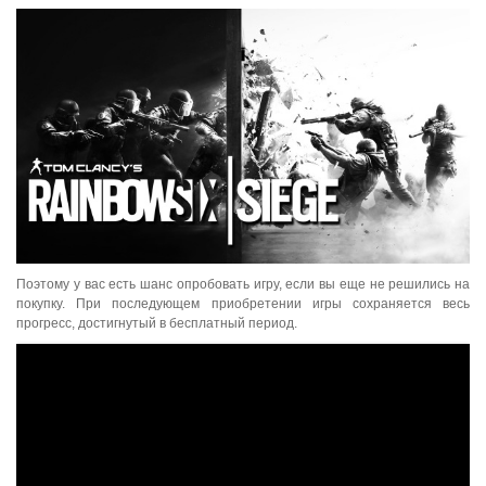
Поэтому у вас есть шанс опробовать игру, если вы еще не решились на
покупку. При последующем приобретении игры сохраняется весь
прогресс, достигнутый в бесплатный период.