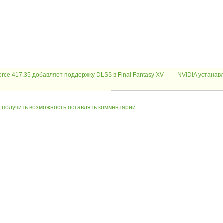
rce 417.35 добавляет поддержку DLSS в Final Fantasy XV
NVIDIA устанав
ы получить возможность оставлять комментарии