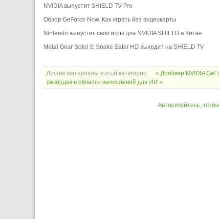
NVIDIA выпустит SHIELD TV Pro
Обзор GeForce Now. Как играть без видеокарты
Nintendo выпустит свои игры для NVIDIA SHIELD в Китае
Metal Gear Solid 3: Snake Eater HD выходит на SHIELD TV
Другие материалы в этой категории:
« Драйвер NVIDIA GeFo
рекордов в области вычислений для ИИ »
Авторизуйтесь, чтоб