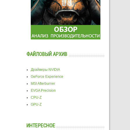
ФАЙЛОВЫЙ АРХИВ
Драйверы NVIDIA
GeForce Experience
MSI Afterburner
EVGA Precision
CPU-Z
GPU-Z
ИНТЕРЕСНОЕ