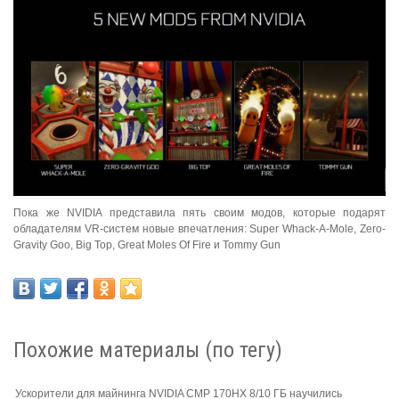
Пока же NVIDIA представила пять своим модов, которые подарят
обладателям VR-систем новые впечатления: Super Whack-A-Mole, Zero-
Gravity Goo, Big Top, Great Moles Of Fire и Tommy Gun
Похожие материалы (по тегу)
Ускорители для майнинга NVIDIA CMP 170HX 8/10 ГБ научились