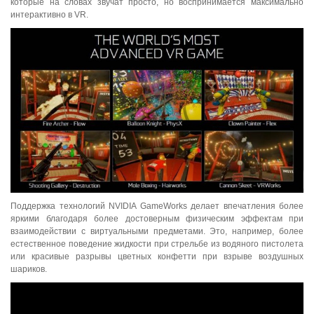
которые на словах звучат просто, но воспринимается максимально
интерактивно в VR.
Поддержка технологий NVIDIA GameWorks делает впечатления более
яркими благодаря более достоверным физическим эффектам при
взаимодействии с виртуальными предметами. Это, например, более
естественное поведение жидкости при стрельбе из водяного пистолета
или красивые разрывы цветных конфетти при взрыве воздушных
шариков.