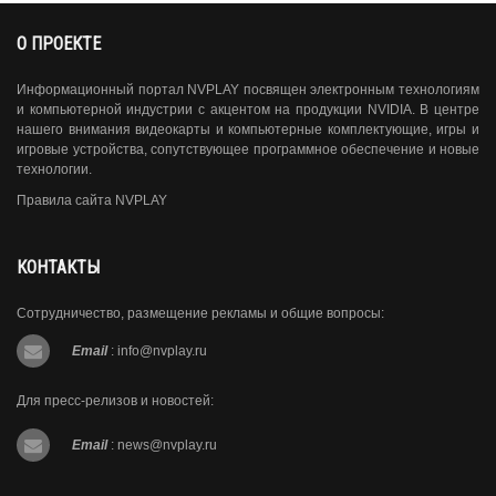
О ПРОЕКТЕ
Информационный портал NVPLAY посвящен электронным технологиям
и компьютерной индустрии с акцентом на продукции NVIDIA. В центре
нашего внимания видеокарты и компьютерные комплектующие, игры и
игровые устройства, сопутствующее программное обеспечение и новые
технологии.
Правила сайта NVPLAY
КОНТАКТЫ
Сотрудничество, размещение рекламы и общие вопросы:
Email
:
info@nvplay.ru
Для пресс-релизов и новостей:
Email
:
news@nvplay.ru