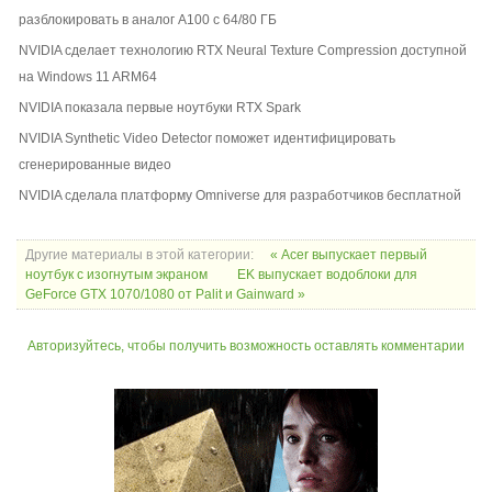
разблокировать в аналог A100 с 64/80 ГБ
NVIDIA сделает технологию RTX Neural Texture Compression доступной
на Windows 11 ARM64
NVIDIA показала первые ноутбуки RTX Spark
NVIDIA Synthetic Video Detector поможет идентифицировать
сгенерированные видео
NVIDIA сделала платформу Omniverse для разработчиков бесплатной
Другие материалы в этой категории:
« Acer выпускает первый
ноутбук с изогнутым экраном
EK выпускает водоблоки для
GeForce GTX 1070/1080 от Palit и Gainward »
Авторизуйтесь, чтобы получить возможность оставлять комментарии