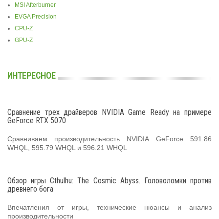
MSI Afterburner
EVGA Precision
CPU-Z
GPU-Z
ИНТЕРЕСНОЕ
Сравнение трех драйверов NVIDIA Game Ready на примере
GeForce RTX 5070
Сравниваем производительность NVIDIA GeForce 591.86
WHQL, 595.79 WHQL и 596.21 WHQL
Обзор игры Cthulhu: The Cosmic Abyss. Головоломки против
древнего бога
Впечатления от игры, технические нюансы и анализ
производительности