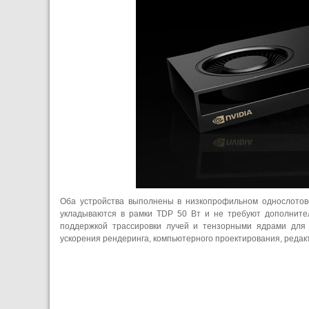
Оба устройства выполнены в низкопрофильном однослотово
укладываются в рамки TDP 50 Вт и не требуют дополните
поддержкой трассировки лучей и тензорными ядрами для 
ускорения рендеринга, компьютерного проектирования, редакти