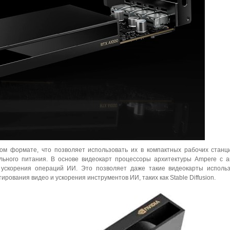
м формате, что позволяет использовать их в компактных рабочих станц
льного питания. В основе видеокарт процессоры архитектуры Ampere с 
ускорения операций ИИ. Это позволяет даже такие видеокарты использ
рования видео и ускорения инструментов ИИ, таких как Stable Diffusion.