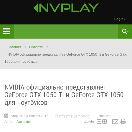
Login
/
Главная
Новости
NVIDIA официально представляет GeForce GTX 1050 Ti и GeForce GTX
1050 для ноутбуков
NVIDIA официально представляет
GeForce GTX 1050 Ti и GeForce GTX 1050
для ноутбуков
Вторник, 03 Января 2017
Новости
(0 голосов)
Шрифт
Автор
Alexander