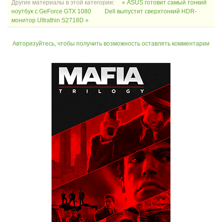
Другие материалы в этой категории:
« ASUS готовит самый тонкий
ноутбук с GeForce GTX 1080
Dell выпустит сверхтонкий HDR-
монитор Ultrathin S2718D »
Авторизуйтесь, чтобы получить возможность оставлять комментарии