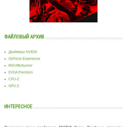
ФАЙЛОВЫЙ АРХИВ
Драйверы NVIDIA
GeForce Experience
MSI Afterburner
EVGA Precision
CPU-Z
GPU-Z
ИНТЕРЕСНОЕ