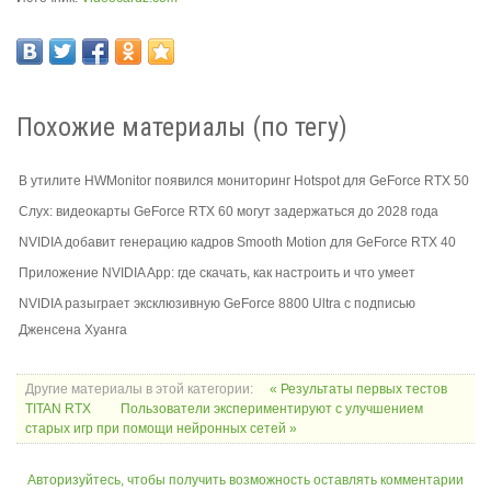
Похожие материалы (по тегу)
В утилите HWMonitor появился мониторинг Hotspot для GeForce RTX 50
Слух: видеокарты GeForce RTX 60 могут задержаться до 2028 года
NVIDIA добавит генерацию кадров Smooth Motion для GeForce RTX 40
Приложение NVIDIA App: где скачать, как настроить и что умеет
NVIDIA разыграет эксклюзивную GeForce 8800 Ultra с подписью
Дженсена Хуанга
Другие материалы в этой категории:
« Результаты первых тестов
TITAN RTX
Пользователи экспериментируют с улучшением
старых игр при помощи нейронных сетей »
Авторизуйтесь, чтобы получить возможность оставлять комментарии