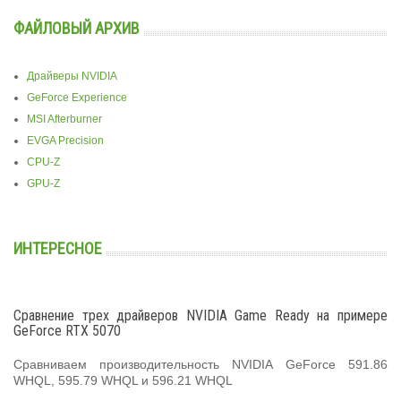
ФАЙЛОВЫЙ АРХИВ
Драйверы NVIDIA
GeForce Experience
MSI Afterburner
EVGA Precision
CPU-Z
GPU-Z
ИНТЕРЕСНОЕ
Сравнение трех драйверов NVIDIA Game Ready на примере
GeForce RTX 5070
Сравниваем производительность NVIDIA GeForce 591.86
WHQL, 595.79 WHQL и 596.21 WHQL