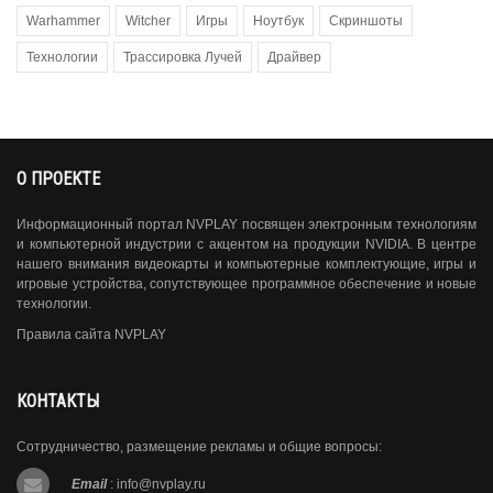
Warhammer
Witcher
Игры
Ноутбук
Скриншоты
Технологии
Трассировка Лучей
Драйвер
О ПРОЕКТЕ
Информационный портал NVPLAY посвящен электронным технологиям
и компьютерной индустрии с акцентом на продукции NVIDIA. В центре
нашего внимания видеокарты и компьютерные комплектующие, игры и
игровые устройства, сопутствующее программное обеспечение и новые
технологии.
Правила сайта NVPLAY
КОНТАКТЫ
Сотрудничество, размещение рекламы и общие вопросы:
Email
:
info@nvplay.ru