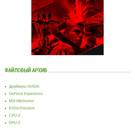
ФАЙЛОВЫЙ АРХИВ
Драйверы NVIDIA
GeForce Experience
MSI Afterburner
EVGA Precision
CPU-Z
GPU-Z