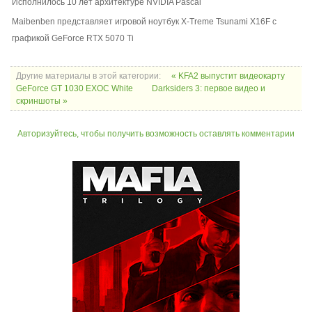
Исполнилось 10 лет архитектуре NVIDIA Pascal
Maibenben представляет игровой ноутбук X-Treme Tsunami X16F с
графикой GeForce RTX 5070 Ti
Другие материалы в этой категории:
« KFA2 выпустит видеокарту
GeForce GT 1030 EXOC White
Darksiders 3: первое видео и
скриншоты »
Авторизуйтесь, чтобы получить возможность оставлять комментарии