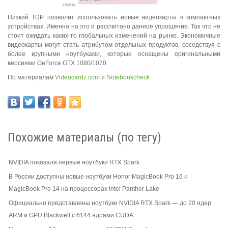
Низкий TDP позволит использовать новые видеокарты в компактных
устройствах. Именно на это и рассчитано данное упрощение. Так что не
стоит ожидать каких-то глобальных изменений на рынке. Экономичные
видеокарты могут стать атрибутом отдельных продуктов, соседствуя с
более крупными ноутбуками, которые оснащены оригинальными
версиями GeForce GTX 1080/1070.
По материалам
Videocardz.com
и
Notebookcheck
Похожие материалы (по тегу)
NVIDIA показала первые ноутбуки RTX Spark
В России доступны новые ноутбуки Honor MagicBook Pro 16 и
MagicBook Pro 14 на процессорах Intel Panther Lake
Официально представлены ноутбуки NVIDIA RTX Spark — до 20 ядер
ARM и GPU Blackwell с 6144 ядрами CUDA