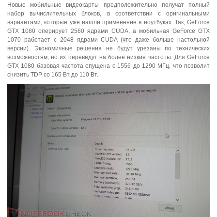
Новые мобильные видеокарты предположительно получат полный
набор вычислительных блоков, в соответствии с оригинальными
вариантами, которые уже нашли применение в ноутбуках. Так, GeForce
GTX 1080 оперирует 2560 ядрами CUDA, а мобильная GeForce GTX
1070 работает с 2048 ядрами CUDA (что даже больше настольной
версии). Экономичные решения не будут урезаны по технических
возможностям, но их переведут на более низкие частоты. Для GeForce
GTX 1080 базовая частота опущена с 1556 до 1290 МГц, что позволит
снизить TDP со 165 Вт до 110 Вт.