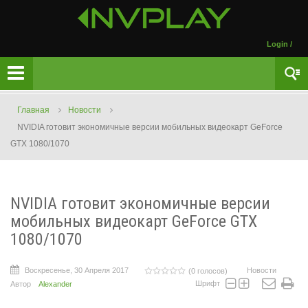
Login
/
Главная
Новости
NVIDIA готовит экономичные версии мобильных видеокарт GeForce
GTX 1080/1070
NVIDIA готовит экономичные версии
мобильных видеокарт GeForce GTX
1080/1070
Воскресенье, 30 Апреля 2017
Новости
(0 голосов)
Шрифт
Автор
Alexander