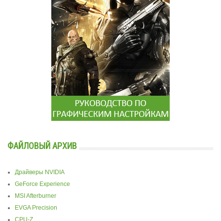
ФАЙЛОВЫЙ АРХИВ
Драйверы NVIDIA
GeForce Experience
MSI Afterburner
EVGA Precision
CPU-Z