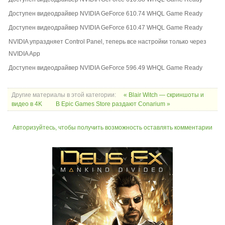
Доступен видеодрайвер NVIDIA GeForce 610.74 WHQL Game Ready
Доступен видеодрайвер NVIDIA GeForce 610.47 WHQL Game Ready
NVIDIA упраздняет Control Panel, теперь все настройки только через
NVIDIA App
Доступен видеодрайвер NVIDIA GeForce 596.49 WHQL Game Ready
Другие материалы в этой категории:
« Blair Witch — скриншоты и
видео в 4K
В Epic Games Store раздают Conarium »
Авторизуйтесь, чтобы получить возможность оставлять комментарии