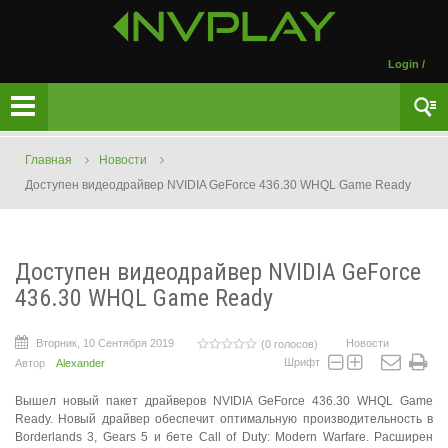
Login
/
Главная
Новости
Доступен видеодрайвер NVIDIA GeForce 436.30 WHQL Game Ready
Доступен видеодрайвер NVIDIA GeForce
436.30 WHQL Game Ready
Вторник, 10 Сентября 2019
Новости
(0 голосов)
Шрифт
Автор
Alexander
Вышел новый пакет драйверов NVIDIA GeForce 436.30 WHQL Game
Ready. Новый драйвер обеспечит оптимальную производительность в
Borderlands 3, Gears 5 и бете Call of Duty: Modern Warfare. Расширен