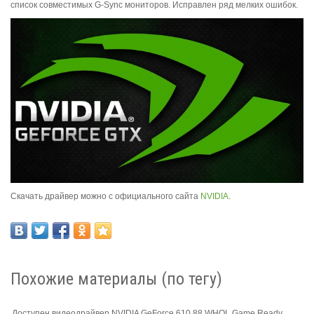
список совместимых G-Sync мониторов. Исправлен ряд мелких ошибок.
Скачать драйвер можно с официального сайта
NVIDIA
.
Похожие материалы (по тегу)
Доступен видеодрайвер NVIDIA GeForce 610.88 WHQL Game Ready