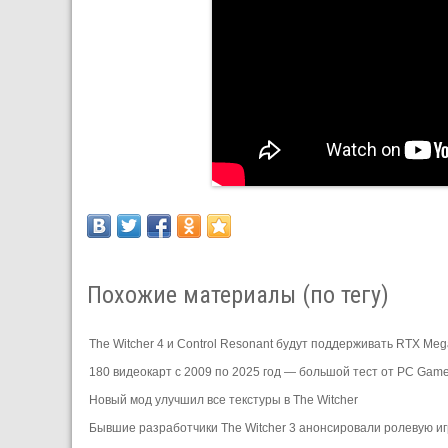
Похожие материалы (по тегу)
The Witcher 4 и Control Resonant будут поддерживать RTX Me
180 видеокарт с 2009 по 2025 год — большой тест от PC Gam
Новый мод улучшил все текстуры в The Witcher
Бывшие разработчики The Witcher 3 анонсировали ролевую иг