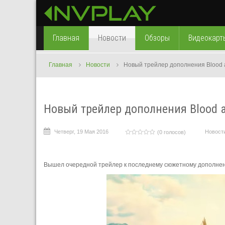
Главная
Новости
Обзоры
Видеокарт
Главная
Новости
Новый трейлер дополнения Blood a
Новый трейлер дополнения Blood an
Четверг, 19 Мая 2016
Новост
(0 голосов)
Вышел очередной трейлер к последнему сюжетному дополнению