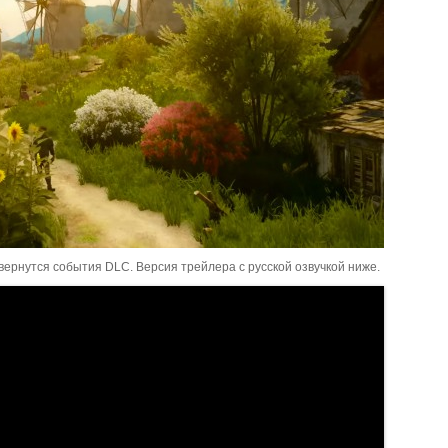
вернутся события DLC. Версия трейлера с русской озвучкой ниже.