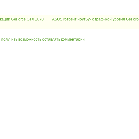
кации GeForce GTX 1070
ASUS готовит ноутбук с графикой уровня GeFor
ы получить возможность оставлять комментарии