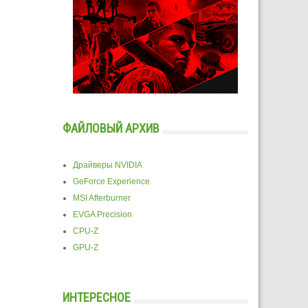
ФАЙЛОВЫЙ АРХИВ
Драйверы NVIDIA
GeForce Experience
MSI Afterburner
EVGA Precision
CPU-Z
GPU-Z
ИНТЕРЕСНОЕ