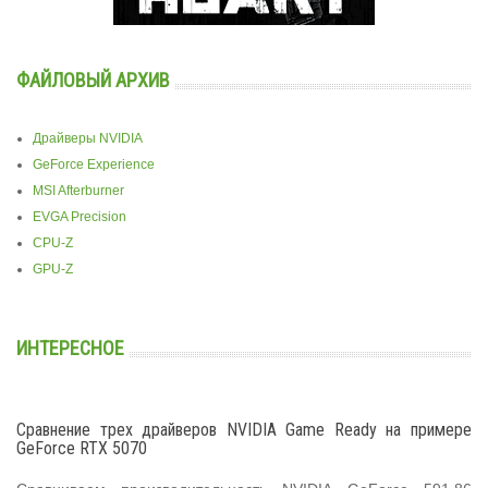
ФАЙЛОВЫЙ АРХИВ
Драйверы NVIDIA
GeForce Experience
MSI Afterburner
EVGA Precision
CPU-Z
GPU-Z
ИНТЕРЕСНОЕ
Сравнение трех драйверов NVIDIA Game Ready на примере
GeForce RTX 5070