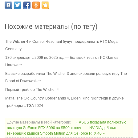
Похожие материалы (по тегу)
The Witcher 4 и Control Resonant будут поддерживать RTX Mega
Geometry
180 видеокарт с 2009 по 2025 год — большой тест от PC Games
Hardware
Бывшие разработчики The Witcher 3 анонсировали ролевую игру The
Blood of Dawnwalker
Первый трейлер The Witcher 4
Mafia: The Old Country, Borderlands 4, Elden Ring Nightreign и другие
трейлеры с TGA 2024
Другие материалы в этой категории:
« ASUS показала полностью
золотую GeForce RTX 5090 за $500 тысяч
NVIDIA добавит
генерацию кадров Smooth Motion для GeForce RTX 40 »