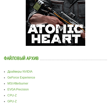
ФАЙЛОВЫЙ АРХИВ
Драйверы NVIDIA
GeForce Experience
MSI Afterburner
EVGA Precision
CPU-Z
GPU-Z