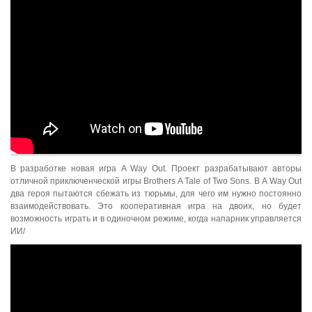
В разработке новая игра A Way Out. Проект разрабатывают авторы
отличной приключенческой игры Brothers A Tale of Two Sons. В A Way Out
два героя пытаются сбежать из тюрьмы, для чего им нужно постоянно
взаимодействовать. Это кооперативная игра на двоих, но будет
возможность играть и в одиночном режиме, когда напарник управляется
ИИ/