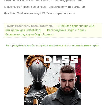
Обзор игры Call of the Elder Gods. По следам древних тайн
Классический квест Secret Files: Tunguska получит ремастер
Для Thief Gold вышел мод RTX Remix с трассировкой
Другие материалы в этой категории:
« Трейлер дополнения «Во
имя царя» для Battlefield 1
Распродажа в Origin и 7 дней
бесплатного доступа Origin Access »
Авторизуйтесь, чтобы получить возможность оставлять комментарии