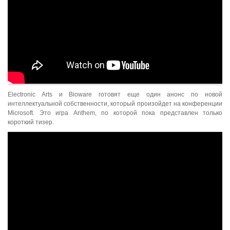
Electronic Arts и Bioware готовят еще один анонс по новой
интеллектуальной собственности, который произойдет на конференции
Microsoft. Это игра Anthem, по которой пока представлен только
короткий тизер.