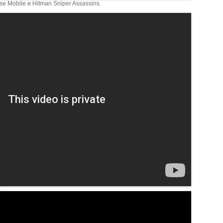
 Mobile и Hitman Sniper Assassins.