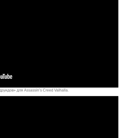
руидов» для Assassin’s Creed Valhalla.