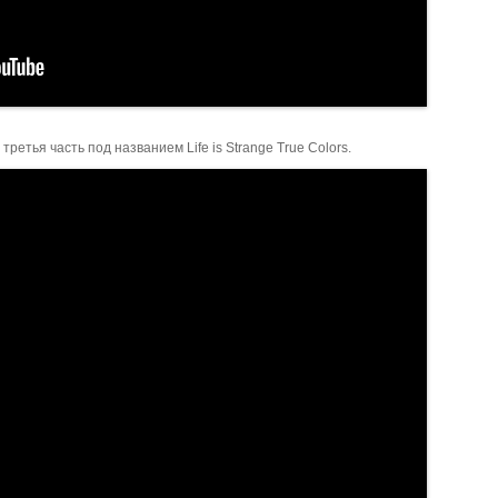
ретья часть под названием Life is Strange True Colors.