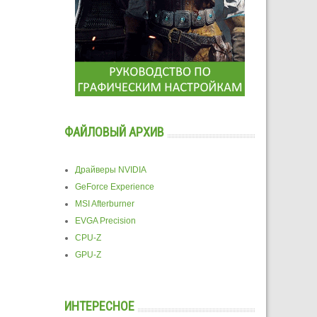
ФАЙЛОВЫЙ АРХИВ
Драйверы NVIDIA
GeForce Experience
MSI Afterburner
EVGA Precision
CPU-Z
GPU-Z
ИНТЕРЕСНОЕ