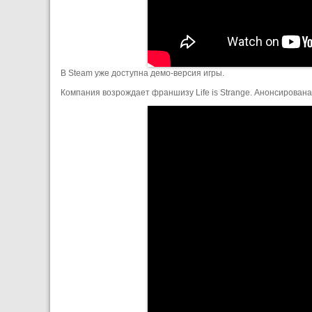
В Steam уже доступна демо-версия игры.
Компания возрождает франшизу Life is Strange. Анонсирована т