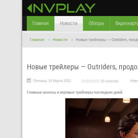
Главная
Новости
Обзоры
Видеокарт
Главная
Новости
Новые трейлеры — Outriders, продо
Новые трейлеры — Outriders, продо
Пятница, 19 Марта 2021
Ново
(0 голосов)
Главные анонсы и игровые трейлеры последних дней.