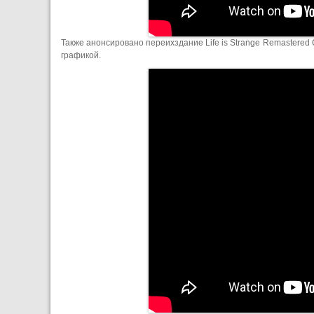
Также анонсировано переихздание Life is Strange Remastered Coll
графикой.