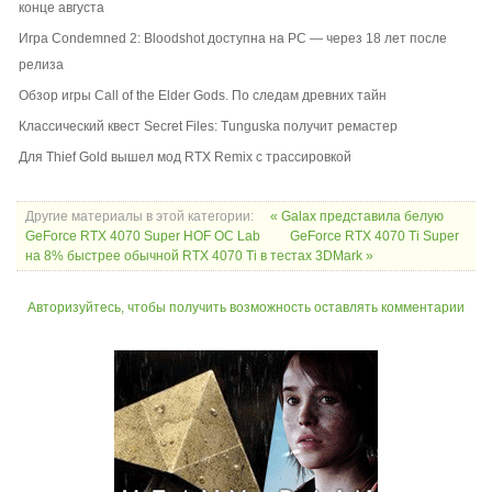
конце августа
Игра Condemned 2: Bloodshot доступна на PC — через 18 лет после
релиза
Обзор игры Call of the Elder Gods. По следам древних тайн
Классический квест Secret Files: Tunguska получит ремастер
Для Thief Gold вышел мод RTX Remix с трассировкой
Другие материалы в этой категории:
« Galax представила белую
GeForce RTX 4070 Super HOF OC Lab
GeForce RTX 4070 Ti Super
на 8% быстрее обычной RTX 4070 Ti в тестах 3DMark »
Авторизуйтесь, чтобы получить возможность оставлять комментарии