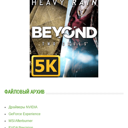
ФАЙЛОВЫЙ АРХИВ
Драйверы NVIDIA
GeForce Experience
MSI Afterburner
EVGA Precision