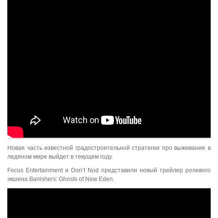
Новая часть известной градостроительной стратегии про выживание в
ледяном мире выйдет в текущем году.
Focus Entertainment и Don’t Nod представили новый трейлер ролевого
экшена Banishers: Ghosts of New Eden.