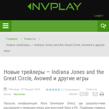
Login
/
Главная
Новости
Новые трейлеры — Indiana Jones and the Great Circle, Avowed и другие
игры
Новые трейлеры — Indiana Jones and the
Great Circle, Avowed и другие игры
Пятница, 19 Января 2024
Новости
(1 Голосовать)
Шрифт
Автор
Alexander
Прошла конференция Xbox Developer Direct, где разработчики
рассказали о грядущих играх для консолей Xbox и PC. Подборка главных