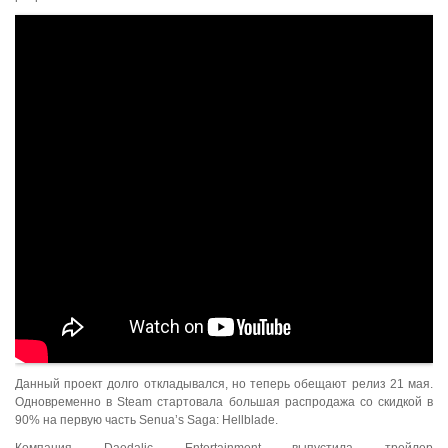
Данный проект долго откладывался, но теперь обещают релиз 21 мая.
Одновременно в Steam стартовала большая распродажа со скидкой в
90% на первую часть Senua’s Saga: Hellblade.