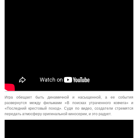
Игра обещает быть динамичной и насыщенной, а ее события
развернутся между фильмами «В поисках утраченного ковчега» и
«Последний крестовый поход». Судя по видео, создатели стремятся
передать атмосферу оригинальной киносерии, и это радует.