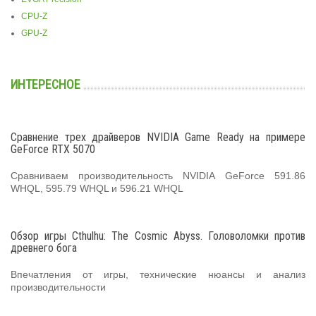
CPU-Z
GPU-Z
ИНТЕРЕСНОЕ
Сравнение трех драйверов NVIDIA Game Ready на примере
GeForce RTX 5070
Сравниваем производительность NVIDIA GeForce 591.86
WHQL, 595.79 WHQL и 596.21 WHQL
Обзор игры Cthulhu: The Cosmic Abyss. Головоломки против
древнего бога
Впечатления от игры, технические нюансы и анализ
производительности