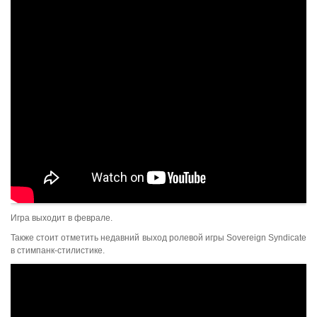
Игра выходит в феврале.
Также стоит отметить недавний выход ролевой игры Sovereign Syndicate
в стимпанк-стилистике.