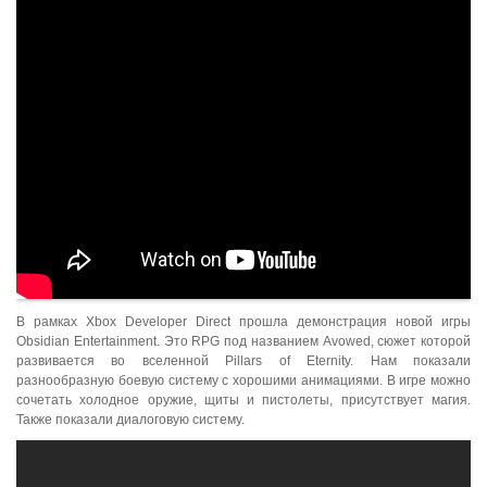
В рамках Xbox Developer Direct прошла демонстрация новой игры
Obsidian Entertainment. Это RPG под названием Avowed, сюжет которой
развивается во вселенной Pillars of Eternity. Нам показали
разнообразную боевую систему с хорошими анимациями. В игре можно
сочетать холодное оружие, щиты и пистолеты, присутствует магия.
Также показали диалоговую систему.