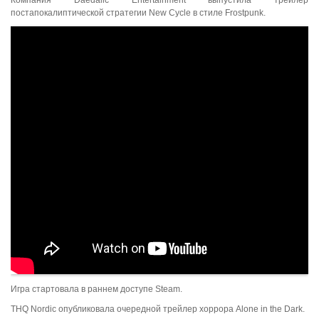
Компания Daedalic Entertainment выпустила трейлер
постапокалиптической стратегии New Cycle в стиле Frostpunk.
Игра стартовала в раннем доступе Steam.
THQ Nordic опубликовала очередной трейлер хоррора Alone in the Dark.