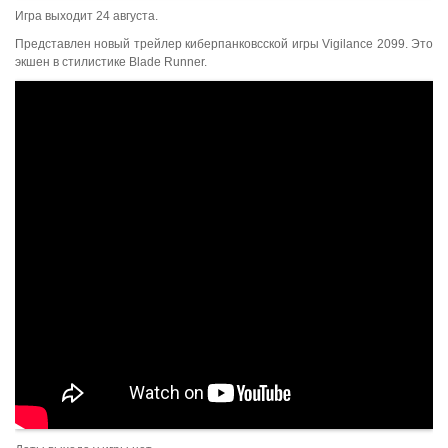
Игра выходит 24 августа.
Представлен новый трейлер киберпанковсской игры Vigilance 2099. Это
экшен в стилистике Blade Runner.