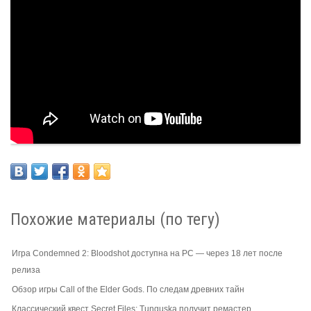
Похожие материалы (по тегу)
Игра Condemned 2: Bloodshot доступна на PC — через 18 лет после
релиза
Обзор игры Call of the Elder Gods. По следам древних тайн
Классический квест Secret Files: Tunguska получит ремастер