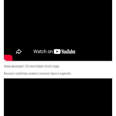
Игра выходит 10 сентября этого года.
Вышел трейлер нового сезона Apex Legends.