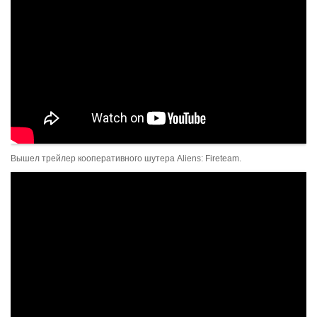
Вышел трейлер кооперативного шутера Aliens: Fireteam.