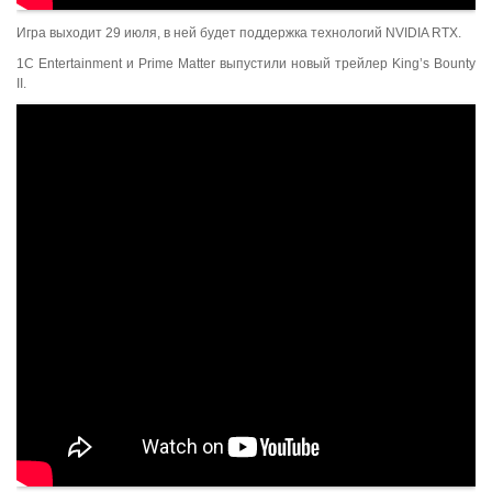
Игра выходит 29 июля, в ней будет поддержка технологий NVIDIA RTX.
1C Entertainment и Prime Matter выпустили новый трейлер King’s Bounty
II.