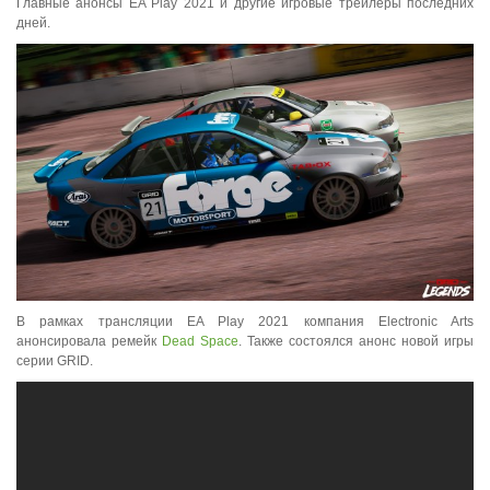
Главные анонсы EA Play 2021 и другие игровые трейлеры последних
дней.
В рамках трансляции EA Play 2021 компания Electronic Arts
анонсировала ремейк
Dead Space
. Также состоялся анонс новой игры
серии GRID.