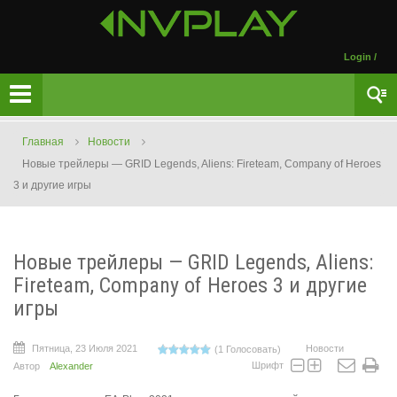
Login
/
Главная
Новости
Новые трейлеры — GRID Legends, Aliens: Fireteam, Company of Heroes
3 и другие игры
Новые трейлеры — GRID Legends, Aliens:
Fireteam, Company of Heroes 3 и другие
игры
Пятница, 23 Июля 2021
Новости
(1 Голосовать)
Шрифт
Автор
Alexander