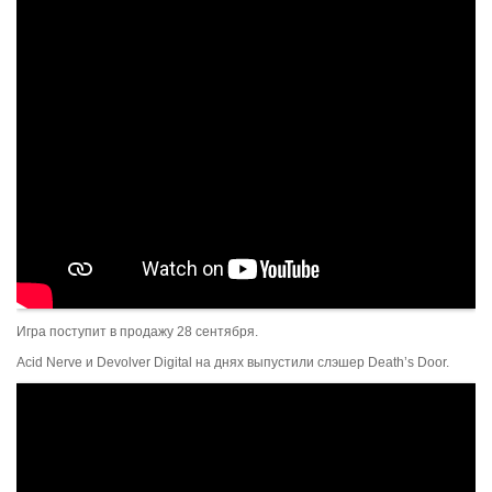
Игра поступит в продажу 28 сентября.
Acid Nerve и Devolver Digital на днях выпустили слэшер Death’s Door.