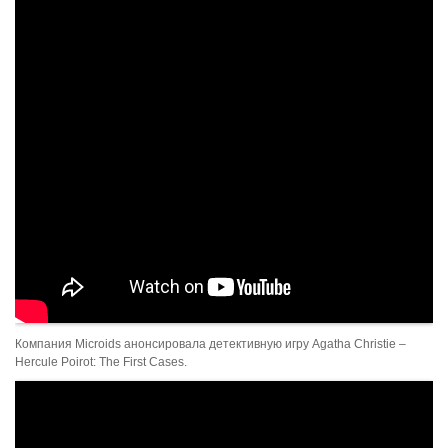
Компания Microids анонсировала детективную игру Agatha Christie –
Hercule Poirot: The First Cases.