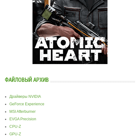
ФАЙЛОВЫЙ АРХИВ
Драйверы NVIDIA
GeForce Experience
MSI Afterburner
EVGA Precision
CPU-Z
GPU-Z