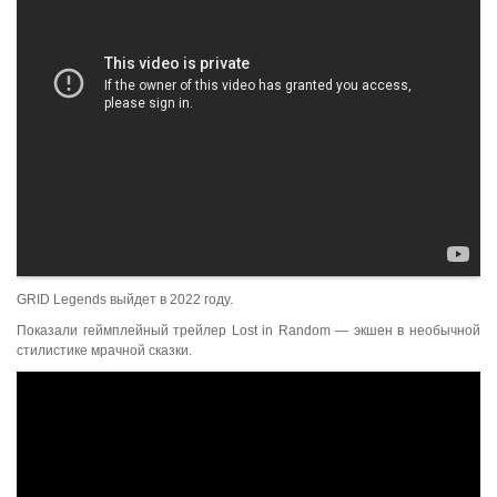
GRID Legends выйдет в 2022 году.
Показали геймплейный трейлер Lost in Random — экшен в необычной
стилистике мрачной сказки.