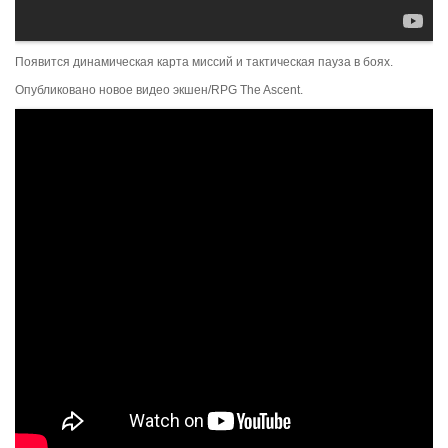
Появится динамическая карта миссий и тактическая пауза в боях.
Опубликовано новое видео экшен/RPG The Ascent.