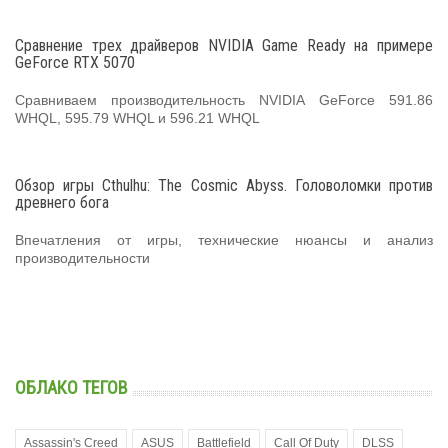
Сравнение трех драйверов NVIDIA Game Ready на примере
GeForce RTX 5070
Сравниваем производительность NVIDIA GeForce 591.86
WHQL, 595.79 WHQL и 596.21 WHQL
Обзор игры Cthulhu: The Cosmic Abyss. Головоломки против
древнего бога
Впечатления от игры, технические нюансы и анализ
производительности
ОБЛАКО ТЕГОВ
Assassin's Creed
ASUS
Battlefield
Call Of Duty
DLSS