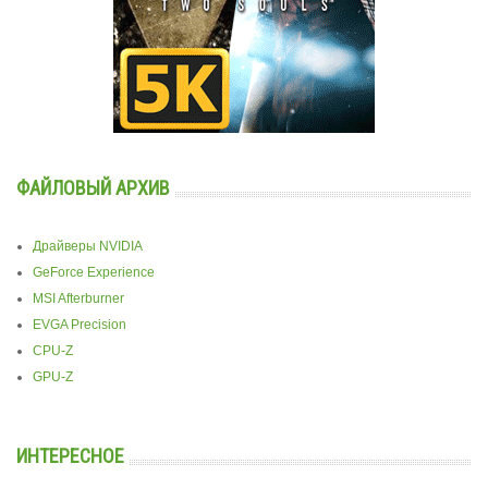
ФАЙЛОВЫЙ АРХИВ
Драйверы NVIDIA
GeForce Experience
MSI Afterburner
EVGA Precision
CPU-Z
GPU-Z
ИНТЕРЕСНОЕ