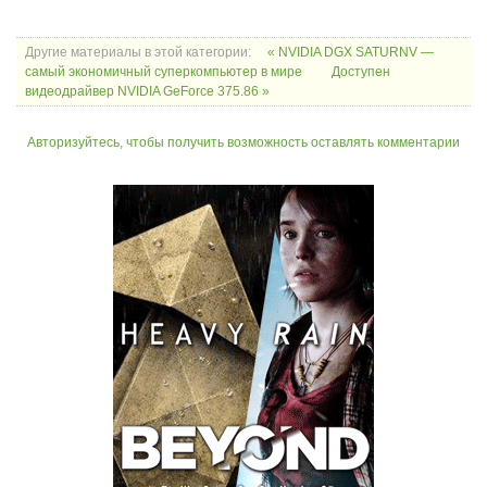
Другие материалы в этой категории:
« NVIDIA DGX SATURNV —
самый экономичный суперкомпьютер в мире
Доступен
видеодрайвер NVIDIA GeForce 375.86 »
Авторизуйтесь, чтобы получить возможность оставлять комментарии