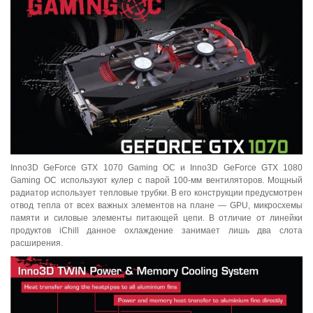
Inno3D GeForce GTX 1070 Gaming OC и Inno3D GeForce GTX 1080
Gaming OC используют кулер с парой 100-мм вентиляторов. Мощный
радиатор использует тепловые трубки. В его конструкции предусмотрен
отвод тепла от всех важных элементов на плане — GPU, микросхемы
памяти и силовые элементы питающей цепи. В отличие от линейки
продуктов iChill данное охлаждение занимает лишь два слота
расширения.