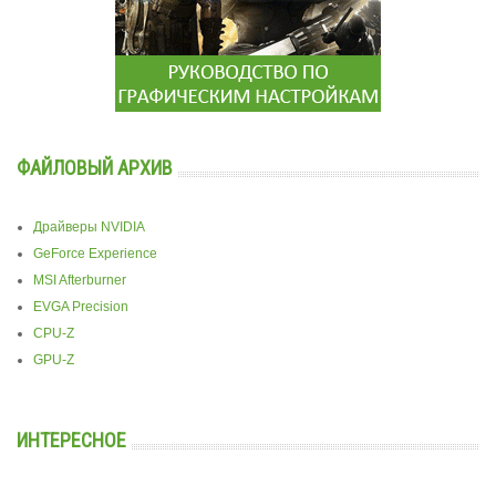
ФАЙЛОВЫЙ АРХИВ
Драйверы NVIDIA
GeForce Experience
MSI Afterburner
EVGA Precision
CPU-Z
GPU-Z
ИНТЕРЕСНОЕ