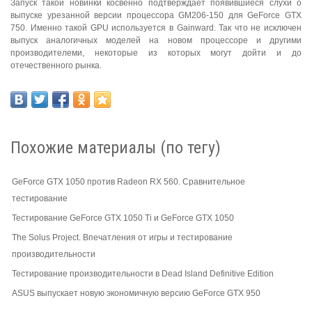
Запуск такой новинки косвенно подтверждает появившиеся слухи о
выпуске урезанной версии процессора GM206-150 для GeForce GTX
750. Именно такой GPU используется в Gainward. Так что не исключен
выпуск аналогичных моделей на новом процессоре и другими
производителеми, некоторые из которых могут дойти и до
отечественного рынка.
Похожие материалы (по тегу)
GeForce GTX 1050 против Radeon RX 560. Сравнительное
тестирование
Тестирование GeForce GTX 1050 Ti и GeForce GTX 1050
The Solus Project. Впечатления от игры и тестирование
производительности
Тестирование производительности в Dead Island Definitive Edition
ASUS выпускает новую экономичную версию GeForce GTX 950