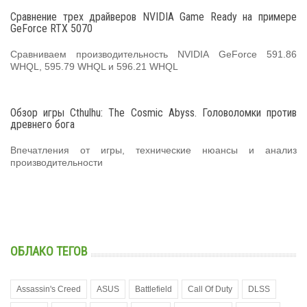
Сравнение трех драйверов NVIDIA Game Ready на примере
GeForce RTX 5070
Сравниваем производительность NVIDIA GeForce 591.86
WHQL, 595.79 WHQL и 596.21 WHQL
Обзор игры Cthulhu: The Cosmic Abyss. Головоломки против
древнего бога
Впечатления от игры, технические нюансы и анализ
производительности
ОБЛАКО ТЕГОВ
Assassin's Creed
ASUS
Battlefield
Call Of Duty
DLSS