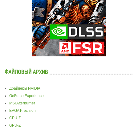
ФАЙЛОВЫЙ АРХИВ
Драйверы NVIDIA
GeForce Experience
MSI Afterburner
EVGA Precision
CPU-Z
GPU-Z