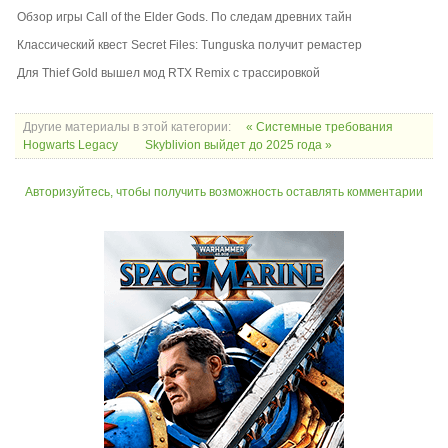
Обзор игры Call of the Elder Gods. По следам древних тайн
Классический квест Secret Files: Tunguska получит ремастер
Для Thief Gold вышел мод RTX Remix с трассировкой
Другие материалы в этой категории:
« Системные требования
Hogwarts Legacy
Skyblivion выйдет до 2025 года »
Авторизуйтесь, чтобы получить возможность оставлять комментарии