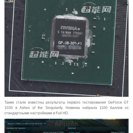
Также стали известны результаты первого тестирования GeForce GT
1030 в Ashes of the Singularity. Новинка набрала 1100 баллов со
стандартными настройками в Full HD.