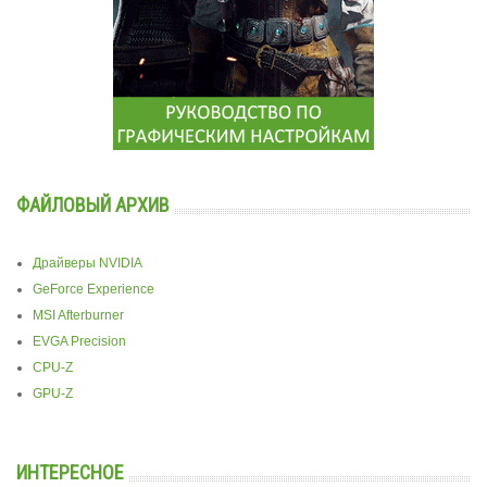
ФАЙЛОВЫЙ АРХИВ
Драйверы NVIDIA
GeForce Experience
MSI Afterburner
EVGA Precision
CPU-Z
GPU-Z
ИНТЕРЕСНОЕ