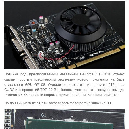
Новинка под предполагаемым названием GeForce GT 1030 станет
самым простым графическим решением нового поколения на базе
отдельного GPU GP108. Ожидается, что этот чип получит 512 ядер
CUDA и сверхнизкий TDP 30 Вт. Новинка может стать конкурентом для
Radeon RX 550 и найти широкое применение в мобильном сегменте.
На данный момент в Сети засветилось фотография чипа GP108.