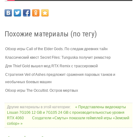
Похожие материалы (по тегу)
Обзор игры Call of the Elder Gods. По следам древних тайн
Классический квест Secret Files: Tunguska получит ремастер
Для Thief Gold вышел мод RTX Remix с трассировкой
Стратегия Veil of Ashes предложит сражения паровых танков и
необычных боевых машин
Обзор игры The Occultist. Остров мертвых
Другие материалы в этой категории:
« Представлены видеокарты
Lisuan 7G106 12 GB и 7G105 24 GB с производительностью уровня
RTX 4060
Создатели «Смуты» показали геймплей игры «Земский
собор» »