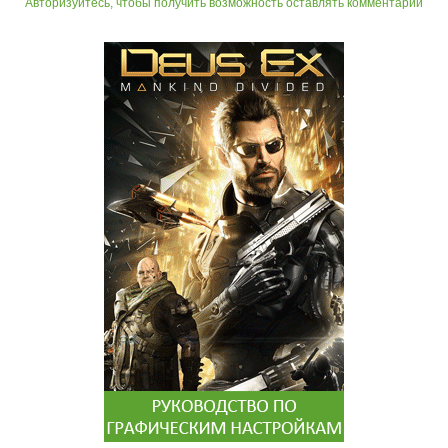
Авторизуйтесь, чтобы получить возможность оставлять комментарии