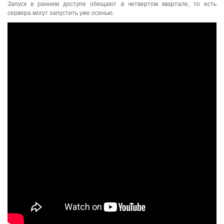
Запуск в раннем доступе обещают в четвертом квартале, то есть
сервера могут запустить уже осенью.