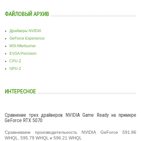
ФАЙЛОВЫЙ АРХИВ
Драйверы NVIDIA
GeForce Experience
MSI Afterburner
EVGA Precision
CPU-Z
GPU-Z
ИНТЕРЕСНОЕ
Сравнение трех драйверов NVIDIA Game Ready на примере
GeForce RTX 5070
Сравниваем производительность NVIDIA GeForce 591.86
WHQL, 595.79 WHQL и 596.21 WHQL