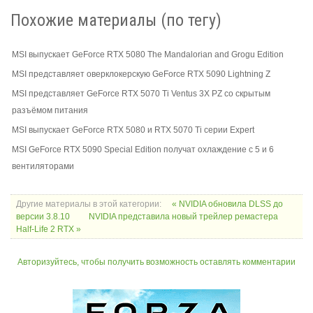
Похожие материалы (по тегу)
MSI выпускает GeForce RTX 5080 The Mandalorian and Grogu Edition
MSI представляет оверклокерскую GeForce RTX 5090 Lightning Z
MSI представляет GeForce RTX 5070 Ti Ventus 3X PZ со скрытым
разъёмом питания
MSI выпускает GeForce RTX 5080 и RTX 5070 Ti серии Expert
MSI GeForce RTX 5090 Special Edition получат охлаждение с 5 и 6
вентиляторами
Другие материалы в этой категории:
« NVIDIA обновила DLSS до
версии 3.8.10
NVIDIA представила новый трейлер ремастера
Half-Life 2 RTX »
Авторизуйтесь, чтобы получить возможность оставлять комментарии