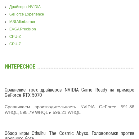
Драйверы NVIDIA
GeForce Experience
MSI Afterburner
EVGA Precision
CPU-Z
GPU-Z
ИНТЕРЕСНОЕ
Сравнение трех драйверов NVIDIA Game Ready на примере
GeForce RTX 5070
Сравниваем производительность NVIDIA GeForce 591.86
WHQL, 595.79 WHQL и 596.21 WHQL
Обзор игры Cthulhu: The Cosmic Abyss. Головоломки против
древнего бога