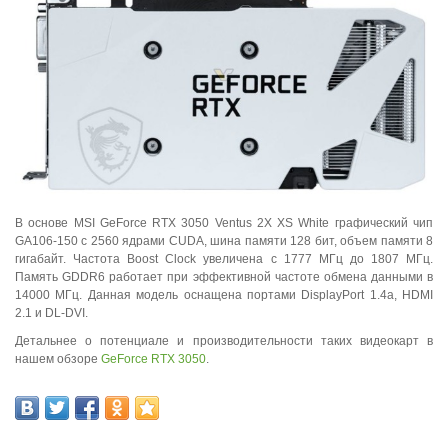
В основе MSI GeForce RTX 3050 Ventus 2X XS White графический чип
GA106-150 с 2560 ядрами CUDA, шина памяти 128 бит, объем памяти 8
гигабайт. Частота Boost Clock увеличена с 1777 МГц до 1807 МГц.
Память GDDR6 работает при эффективной частоте обмена данными в
14000 МГц. Данная модель оснащена портами DisplayPort 1.4a, HDMI
2.1 и DL-DVI.
Детальнее о потенциале и производительности таких видеокарт в
нашем обзоре
GeForce RTX 3050
.