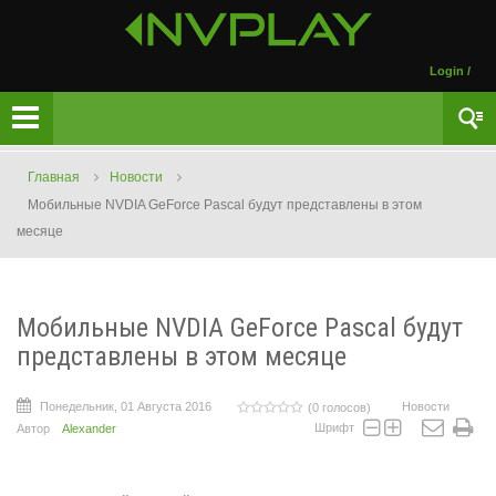
Login
/
Главная
Новости
Мобильные NVDIA GeForce Pascal будут представлены в этом
месяце
Мобильные NVDIA GeForce Pascal будут
представлены в этом месяце
Понедельник, 01 Августа 2016
Новости
(0 голосов)
Шрифт
Автор
Alexander