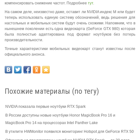
компенсировать снижение частот. Подробнее
тут
.
На самом деле, неизвестно даже, оставит ли NVIDIA индекс M или будет
теперь использовать единую систему обозначений, ведь решения для
настольных и мобильных систем будут очень схожими. Напомним, что в
нынешнем поколении есть одна видеокарта (GeForce GTX 980) которая
была полностью адаптирована под формат ноутбуков без потерь
производительности.
Точные характеристики мобильных видеокарт станут известны после
официального анонса.
Похожие материалы (по тегу)
NVIDIA показала первые ноутбуки RTX Spark
В России доступны новые ноутбуки Honor MagicBook Pro 16 и
MagicBook Pro 14 на процессорах Intel Panther Lake
В утилите HWMonitor появился мониторинг Hotspot для GeForce RTX 50