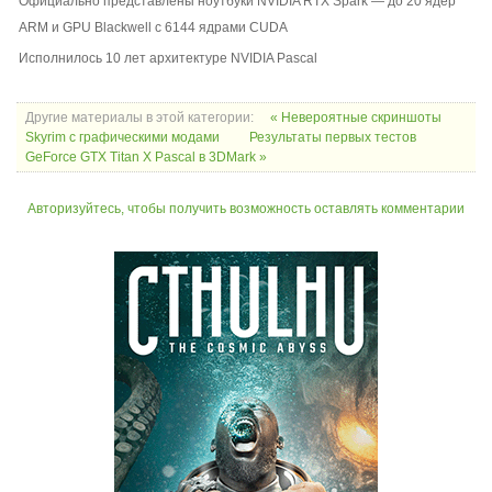
Официально представлены ноутбуки NVIDIA RTX Spark — до 20 ядер
ARM и GPU Blackwell с 6144 ядрами CUDA
Исполнилось 10 лет архитектуре NVIDIA Pascal
Другие материалы в этой категории:
« Невероятные скриншоты
Skyrim с графическими модами
Результаты первых тестов
GeForce GTX Titan X Pascal в 3DMark »
Авторизуйтесь, чтобы получить возможность оставлять комментарии