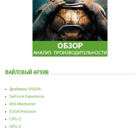
ФАЙЛОВЫЙ АРХИВ
Драйверы NVIDIA
GeForce Experience
MSI Afterburner
EVGA Precision
CPU-Z
GPU-Z