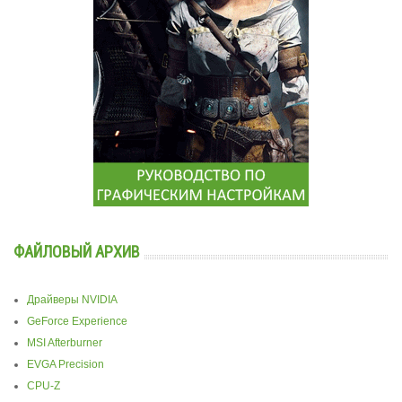
ФАЙЛОВЫЙ АРХИВ
Драйверы NVIDIA
GeForce Experience
MSI Afterburner
EVGA Precision
CPU-Z