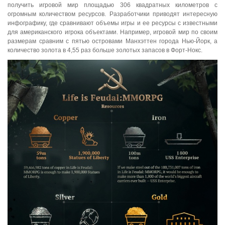
получить игровой мир площадью 306 квадратных километров с
огромным количеством ресурсов. Разработчики приводят интересную
инфографику, где сравнивают объемы игры и ее ресурсы с известными
для американского игрока объектами. Например, игровой мир по своим
размерам сравним с пятью островами Манхэттен города Нью-Йорк, а
количество золота в 4,55 раз больше золотых запасов в Форт-Нокс.