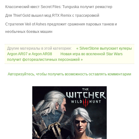
Классический квест Secret Files: Tunguska получит ремастер
Для Thief Gold вышел мод RTX Remix с трассировкой
Стратегия Veil of Ashes предложит сражения паровых танков и
необычных боевых машин
Другие материалы в этой категории:
« SilverStone выпускает кулеры
Argon AR07 и Argon AR08
Новая игра во вселенной Star Wars
получит фотореалистичных персонажей »
Авторизуйтесь, чтобы получить возможность оставлять комментарии