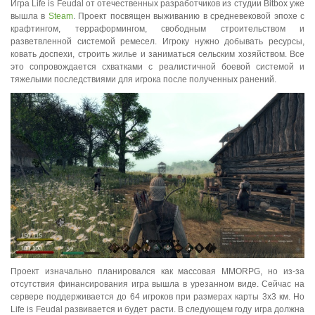
Игра Life is Feudal от отечественных разработчиков из студии Bitbox уже
вышла в
Steam
. Проект посвящен выживанию в средневековой эпохе с
крафтингом, терраформингом, свободным строительством и
разветвленной системой ремесел. Игроку нужно добывать ресурсы,
ковать доспехи, строить жилье и заниматься сельским хозяйством. Все
это сопровождается схватками с реалистичной боевой системой и
тяжелыми последствиями для игрока после полученных ранений.
Проект изначально планировался как массовая MMORPG, но из-за
отсутствия финансирования игра вышла в урезанном виде. Сейчас на
сервере поддерживается до 64 игроков при размерах карты 3x3 км. Но
Life is Feudal развивается и будет расти. В следующем году игра должна