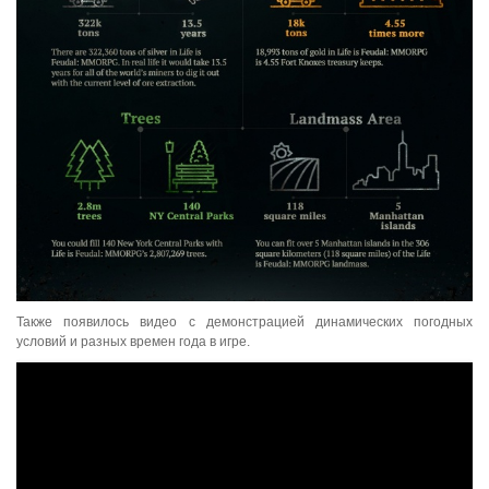
Также появилось видео с демонстрацией динамических погодных
условий и разных времен года в игре.