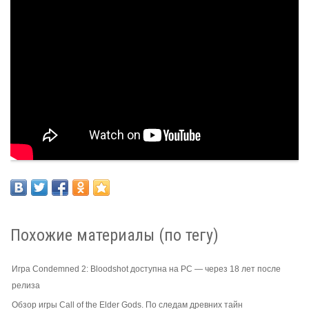
Похожие материалы (по тегу)
Игра Condemned 2: Bloodshot доступна на PC — через 18 лет после
релиза
Обзор игры Call of the Elder Gods. По следам древних тайн