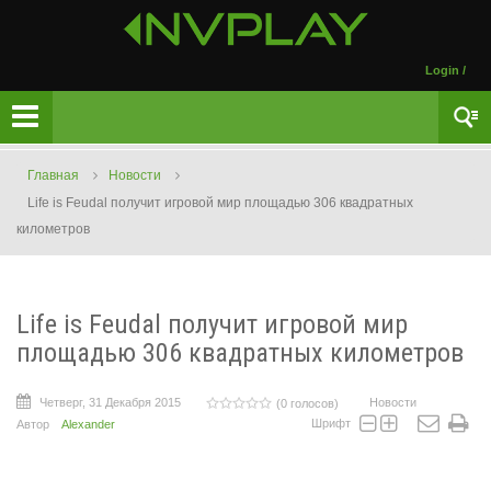
Login
/
Главная
Новости
Life is Feudal получит игровой мир площадью 306 квадратных
километров
Life is Feudal получит игровой мир
площадью 306 квадратных километров
Четверг, 31 Декабря 2015
Новости
(0 голосов)
Шрифт
Автор
Alexander