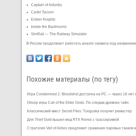
Captain of Industry
Cartel Tycoon
Ember Knights
Inside the Backrooms
SimRail — The Railway Simulator
В России продолжает работать аналог сервиса под название
Похожие материалы (по тегу)
Игра Condemned 2: Bloodshot доступна на PC — через 18 лет
Обзор игры Call of the Elder Gods. По следам древних тайн
Классический квест Secret Files: Tunguska получит ремастер
Для Thief Gold вышел мод RTX Remix с трассировкой
Стратегия Veil of Ashes предложит сражения паровых танков