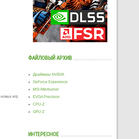
ФАЙЛОВЫЙ АРХИВ
Драйверы NVIDIA
GeForce Experience
MSI Afterburner
новых игр.
EVGA Precision
CPU-Z
GPU-Z
ИНТЕРЕСНОЕ