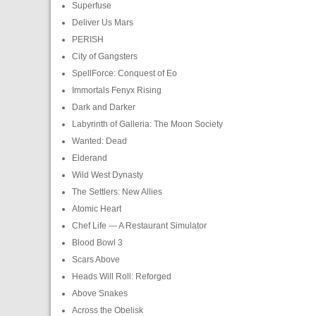
Superfuse
Deliver Us Mars
PERISH
City of Gangsters
SpellForce: Conquest of Eo
Immortals Fenyx Rising
Dark and Darker
Labyrinth of Galleria: The Moon Society
Wanted: Dead
Elderand
Wild West Dynasty
The Settlers: New Allies
Atomic Heart
Chef Life — A Restaurant Simulator
Blood Bowl 3
Scars Above
Heads Will Roll: Reforged
Above Snakes
Across the Obelisk