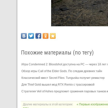
Похожие материалы (по тегу)
Игра Condemned 2: Bloodshot доступна на PC — через 18 лет
Обзор игры Call of the Elder Gods. По следам древних тайн
Классический квест Secret Files: Tunguska получит ремастер
Для Thief Gold вышел мод RTX Remix с трассировкой
Стратегия Veil of Ashes предложит сражения паровых танков
Другие материалы в этой категории:
« Первые изображения