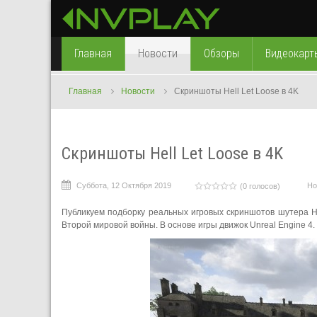
Главная
Новости
Обзоры
Видеокарт
Главная
Новости
Скриншоты Hell Let Loose в 4K
Скриншоты Hell Let Loose в 4K
Суббота, 12 Октября 2019
Но
(0 голосов)
Публикуем подборку реальных игровых скриншотов шутера He
Второй мировой войны. В основе игры движок Unreal Engine 4