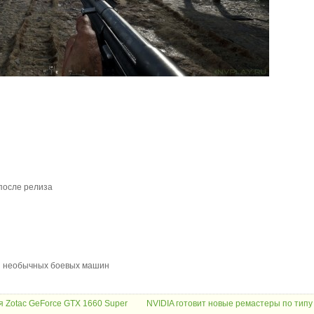
 после релиза
 и необычных боевых машин
 Zotac GeForce GTX 1660 Super
NVIDIA готовит новые ремастеры по типу 