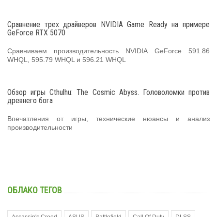
Сравнение трех драйверов NVIDIA Game Ready на примере
GeForce RTX 5070
Сравниваем производительность NVIDIA GeForce 591.86
WHQL, 595.79 WHQL и 596.21 WHQL
Обзор игры Cthulhu: The Cosmic Abyss. Головоломки против
древнего бога
Впечатления от игры, технические нюансы и анализ
производительности
ОБЛАКО ТЕГОВ
Assassin's Creed
ASUS
Battlefield
Call Of Duty
DLSS