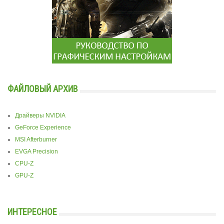
ФАЙЛОВЫЙ АРХИВ
Драйверы NVIDIA
GeForce Experience
MSI Afterburner
EVGA Precision
CPU-Z
GPU-Z
ИНТЕРЕСНОЕ