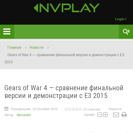
Login
/
Главная
Новости
Gears of War 4 — сравнение финальной версии и демонстрации с E3
2015
Gears of War 4 — сравнение финальной
версии и демонстрации с E3 2015
Понедельник, 10 Октября 2016
Новости
(0 голосов)
Шрифт
Автор
Alexander