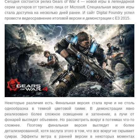
Сегодня состоится релиз Gears of War 4 — новой игры в легендарной
серии шутеров от третьего лица от Microsoft. Специальная версия игры
стала доступна на несколько дней ранее. И сайт Digital Foundry успел
провести видеосравнение итоговой версии и демонстрации с E3 2015.
Некоторые различия есть. Финальная версия стала ярче и не столь
однообразна в темной цветовой гамме. В демонстрации явно
реализовано более сложное освещение и затенение, а лучи от
фонарей выглядят объемнее. Но рассмотреть вокруг в потемках что-то
сложнее. Поэтому финальная версия выглядит и более
детализированной, хотя заслуга этого в том, что все вокруг не скрывает
сумрак. Эффекты ветра в ранней версии в некоторых моментах