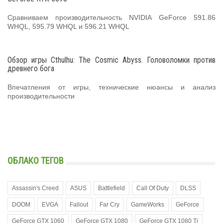
Сравниваем производительность NVIDIA GeForce 591.86
WHQL, 595.79 WHQL и 596.21 WHQL
Обзор игры Cthulhu: The Cosmic Abyss. Головоломки против
древнего бога
Впечатления от игры, технические нюансы и анализ
производительности
ОБЛАКО ТЕГОВ
Assassin's Creed
ASUS
Battlefield
Call Of Duty
DLSS
DOOM
EVGA
Fallout
Far Cry
GameWorks
GeForce
GeForce GTX 1060
GeForce GTX 1080
GeForce GTX 1080 Ti