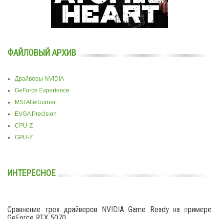
ФАЙЛОВЫЙ АРХИВ
Драйверы NVIDIA
GeForce Experience
MSI Afterburner
EVGA Precision
CPU-Z
GPU-Z
ИНТЕРЕСНОЕ
Сравнение трех драйверов NVIDIA Game Ready на примере
GeForce RTX 5070