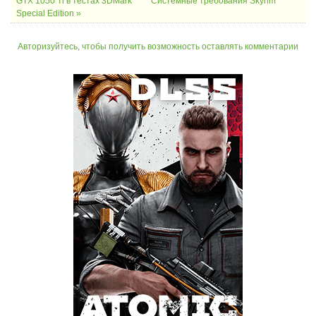
GTX 1050 Ti в тестах 3DMark
Системные требования Skyrim
Special Edition »
Авторизуйтесь, чтобы получить возможность оставлять комментарии