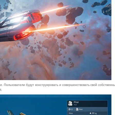
се. Пользователи будут конструировать и совершенствовать свой собственны
а.