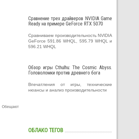
Сравнение трех драйверов NVIDIA Game
Ready на примере GeForce RTX 5070
Сравниваем производительность NVIDIA
GeForce 591.86 WHQL, 595.79 WHQL и
596.21 WHQL
Обзор игры Cthulhu: The Cosmic Abyss.
Головоломки против древнего бога
Впечатления от игры, технические
нюансы и анализ производительности
и. Обещают
ОБЛАКО ТЕГОВ