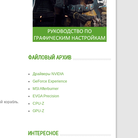
ФАЙЛОВЫЙ АРХИВ
Драйверы NVIDIA
GeForce Experience
MSI Afterburner
EVGA Precision
й корабль.
CPU-Z
GPU-Z
ИНТЕРЕСНОЕ