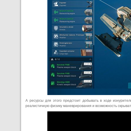
А ресурсы для этого предстоит добывать в ходе изнурител
реалистичную физику маневрирования и возможность скрывать