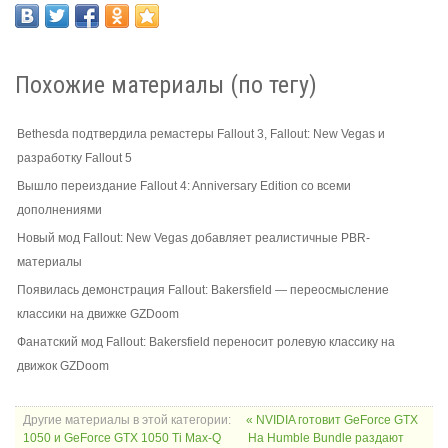
Похожие материалы (по тегу)
Bethesda подтвердила ремастеры Fallout 3, Fallout: New Vegas и
разработку Fallout 5
Вышло переиздание Fallout 4: Anniversary Edition со всеми
дополнениями
Новый мод Fallout: New Vegas добавляет реалистичные PBR-
материалы
Появилась демонстрация Fallout: Bakersfield — переосмысление
классики на движке GZDoom
Фанатский мод Fallout: Bakersfield переносит ролевую классику на
движок GZDoom
Другие материалы в этой категории:
« NVIDIA готовит GeForce GTX
1050 и GeForce GTX 1050 Ti Max-Q
На Humble Bundle раздают