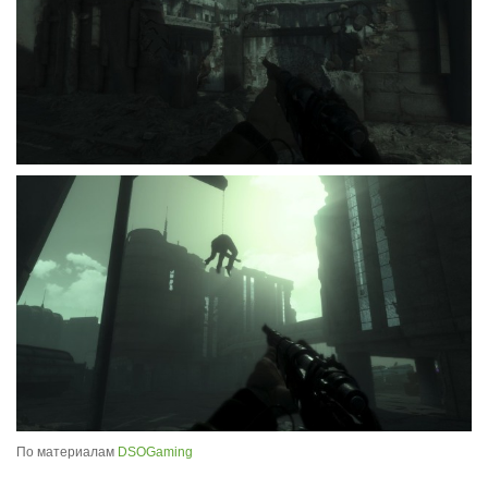
По материалам
DSOGaming