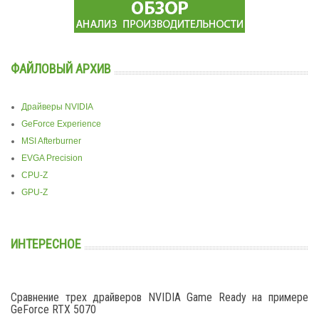
ФАЙЛОВЫЙ АРХИВ
Драйверы NVIDIA
GeForce Experience
MSI Afterburner
EVGA Precision
CPU-Z
GPU-Z
ИНТЕРЕСНОЕ
Сравнение трех драйверов NVIDIA Game Ready на примере
GeForce RTX 5070