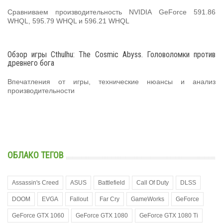
Сравниваем производительность NVIDIA GeForce 591.86
WHQL, 595.79 WHQL и 596.21 WHQL
Обзор игры Cthulhu: The Cosmic Abyss. Головоломки против
древнего бога
Впечатления от игры, технические нюансы и анализ
производительности
ОБЛАКО ТЕГОВ
Assassin's Creed
ASUS
Battlefield
Call Of Duty
DLSS
DOOM
EVGA
Fallout
Far Cry
GameWorks
GeForce
GeForce GTX 1060
GeForce GTX 1080
GeForce GTX 1080 Ti