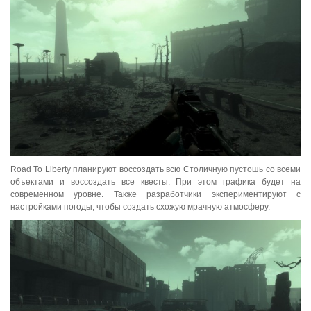
Road To Liberty планируют воссоздать всю Столичную пустошь со всеми
объектами и воссоздать все квесты. При этом графика будет на
современном уровне. Также разработчики экспериментируют с
настройками погоды, чтобы создать схожую мрачную атмосферу.